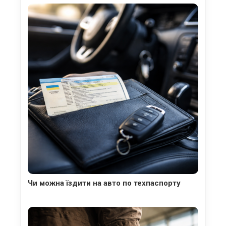
Чи можна їздити на авто по техпаспорту