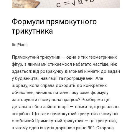
Формули прямокутного
трикутника
Різне
Прямокутний трикутник — одна з тих геометричних
фігур, з якими ми стикаємося набагато частіше, ніж
здається: від розрахунку діагоналі кімнати до задач
у будівництві, навігації та програмуванні. Але
щоразу, коли справа доходить до конкретних
обчислень, виникає питання: яку саме формулу
застосувати і чому вона працює? Розберімо це
детально і без зайвої теорії — тільки те, що реально
потрібно. Що таке прямокутний трикутник і чому він
особливий Прямокутний трикутник — це трикутник,
в якому один із кутів дорівнює рівно 90°. Сторона,