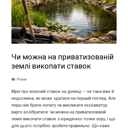
Чи можна на приватизованій
землі викопати ставок
Різне
Мрія про власний ставок на ділянці — не така вже й
недосяжна, як може здатися на перший погляд. Але
перш ніж брати лопату чи викликати екскаватор,
варто розібратися: чи можна на приватизованій
землі викопати ставок з юридичної точки зору, і що
для цього потрібно зробити правильно. Що каже