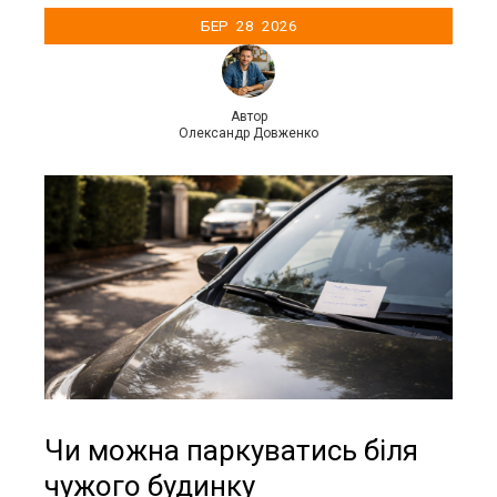
БЕР
28
2026
Автор
Олександр Довженко
Чи можна паркуватись біля
чужого будинку