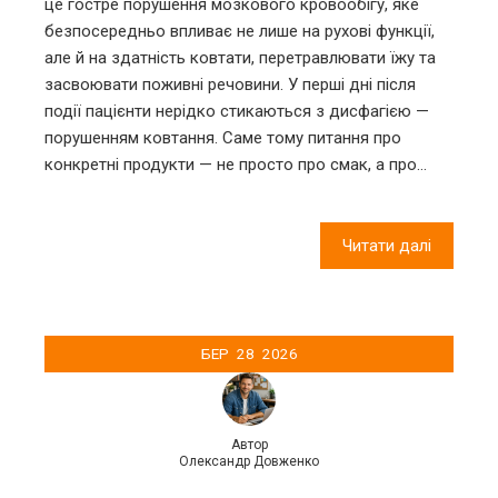
це гостре порушення мозкового кровообігу, яке
безпосередньо впливає не лише на рухові функції,
але й на здатність ковтати, перетравлювати їжу та
засвоювати поживні речовини. У перші дні після
події пацієнти нерідко стикаються з дисфагією —
порушенням ковтання. Саме тому питання про
конкретні продукти — не просто про смак, а про…
Читати далі
БЕР
28
2026
Автор
Олександр Довженко