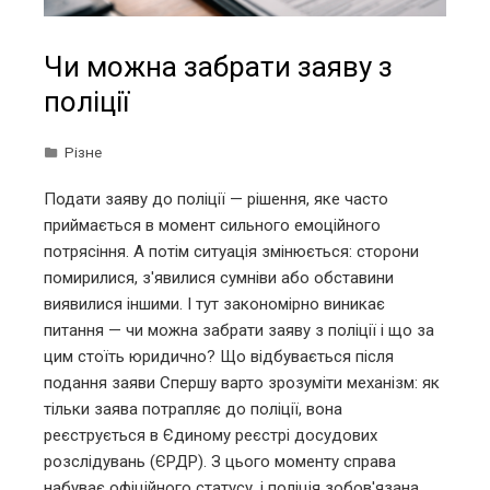
Чи можна забрати заяву з
поліції
Різне
Подати заяву до поліції — рішення, яке часто
приймається в момент сильного емоційного
потрясіння. А потім ситуація змінюється: сторони
помирилися, з'явилися сумніви або обставини
виявилися іншими. І тут закономірно виникає
питання — чи можна забрати заяву з поліції і що за
цим стоїть юридично? Що відбувається після
подання заяви Спершу варто зрозуміти механізм: як
тільки заява потрапляє до поліції, вона
реєструється в Єдиному реєстрі досудових
розслідувань (ЄРДР). З цього моменту справа
набуває офіційного статусу, і поліція зобов'язана