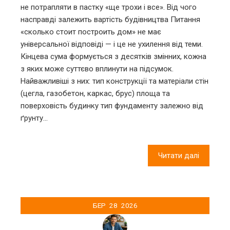
не потрапляти в пастку «ще трохи і все». Від чого
насправді залежить вартість будівництва Питання
«сколько стоит построить дом» не має
універсальної відповіді — і це не ухилення від теми.
Кінцева сума формується з десятків змінних, кожна
з яких може суттєво вплинути на підсумок.
Найважливіші з них: тип конструкції та матеріали стін
(цегла, газобетон, каркас, брус) площа та
поверховість будинку тип фундаменту залежно від
ґрунту…
Читати далі
БЕР
28
2026