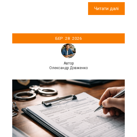
Читати далі
БЕР
28
2026
Автор
Олександр Довженко