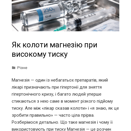
Як колоти магнезію при
високому тиску
Різне
Магнезія — один із небагатьох препаратів, який
лікарі призначають при гіпертонії для зняття
гіпертонічного кризу, і багато людей уперше
стикаються з нею саме в момент різкого підйому
тиску. Але між «лікар сказав колоти» і «я знаю, як це
зробити правильно» — часто ціла прірва.
Розберімося детально. Що таке магнезія і чому її
використовують при тиску Магнезія — це розчин