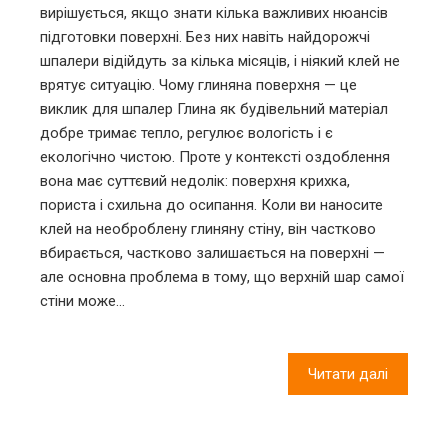
вирішується, якщо знати кілька важливих нюансів
підготовки поверхні. Без них навіть найдорожчі
шпалери відійдуть за кілька місяців, і ніякий клей не
врятує ситуацію. Чому глиняна поверхня — це
виклик для шпалер Глина як будівельний матеріал
добре тримає тепло, регулює вологість і є
екологічно чистою. Проте у контексті оздоблення
вона має суттєвий недолік: поверхня крихка,
пориста і схильна до осипання. Коли ви наносите
клей на необроблену глиняну стіну, він частково
вбирається, частково залишається на поверхні —
але основна проблема в тому, що верхній шар самої
стіни може…
Читати далі