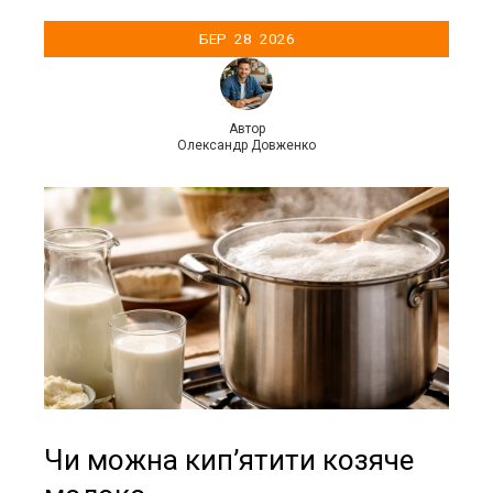
БЕР
28
2026
Автор
Олександр Довженко
Чи можна кип’ятити козяче