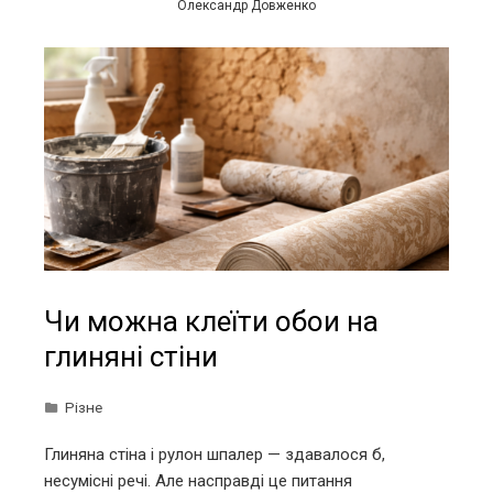
Олександр Довженко
Чи можна клеїти обои на
глиняні стіни
Різне
Глиняна стіна і рулон шпалер — здавалося б,
несумісні речі. Але насправді це питання