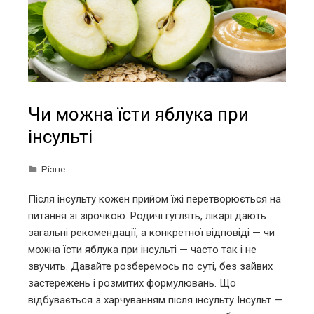
Чи можна їсти яблука при
інсульті
Різне
Після інсульту кожен прийом їжі перетворюється на
питання зі зірочкою. Родичі гуглять, лікарі дають
загальні рекомендації, а конкретної відповіді — чи
можна їсти яблука при інсульті — часто так і не
звучить. Давайте розберемось по суті, без зайвих
застережень і розмитих формулювань. Що
відбувається з харчуванням після інсульту Інсульт —