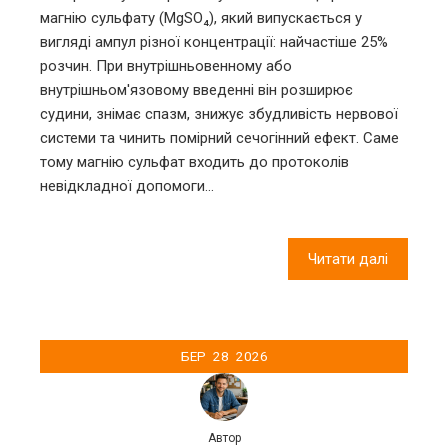
магнію сульфату (MgSO₄), який випускається у
вигляді ампул різної концентрації: найчастіше 25%
розчин. При внутрішньовенному або
внутрішньом'язовому введенні він розширює
судини, знімає спазм, знижує збудливість нервової
системи та чинить помірний сечогінний ефект. Саме
тому магнію сульфат входить до протоколів
невідкладної допомоги…
Читати далі
БЕР
28
2026
Автор