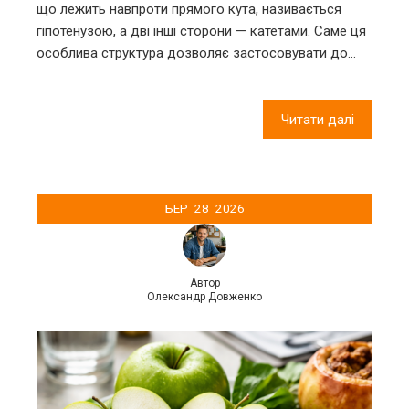
що лежить навпроти прямого кута, називається
гіпотенузою, а дві інші сторони — катетами. Саме ця
особлива структура дозволяє застосовувати до…
Читати далі
БЕР
28
2026
Автор
Олександр Довженко