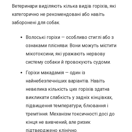
Ветеринари виділяють кілька видів горіхів, які
категорично не рекомендовані або навіть
заборонені для собак.
Волоські горіхи — особливо стиглі або з
ознаками плісняви. Вони можуть містити
мікотоксини, які уражають нервову
систему собаки й провокують судоми.
Горіхи макадамія — один із
найнебезпечніших варіантів. Навіть
невелика кількість цих горіхів здатна
викликати слабкість у задніх кінцівках,
підвищення температури, блювання і
тремтіння. Механізм токсичності досі до
кінця не вивчений, але ризик
підтверджено клінічно.