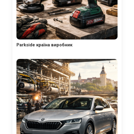
Parkside країна виробник