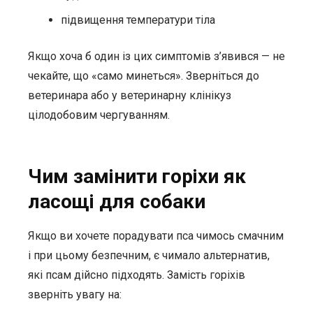
підвищення температури тіла
Якщо хоча б один із цих симптомів з’явився — не
чекайте, що «само минеться». Зверніться до
ветеринара або у ветеринарну клінікуз
цілодобовим чергуванням.
Чим замінити горіхи як
ласощі для собаки
Якщо ви хочете порадувати пса чимось смачним
і при цьому безпечним, є чимало альтернатив,
які псам дійсно підходять. Замість горіхів
зверніть увагу на: