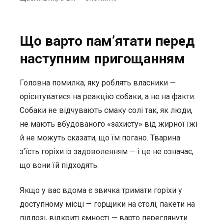
Що варто пам’ятати перед
наступним пригощанням
Головна помилка, яку роблять власники —
орієнтуватися на реакцію собаки, а не на факти.
Собаки не відчувають смаку солі так, як люди,
не мають вбудованого «захисту» від жирної їжі
й не можуть сказати, що їм погано. Тварина
з’їсть горіхи із задоволенням — і це не означає,
що вони їй підходять.
Якщо у вас вдома є звичка тримати горіхи у
доступному місці — горщики на столі, пакети на
підлозі, відкриті ємності — варто переглянути