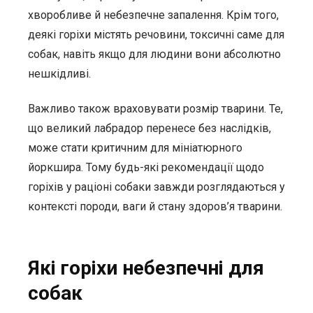
хворобливе й небезпечне запалення. Крім того,
деякі горіхи містять речовини, токсичні саме для
собак, навіть якщо для людини вони абсолютно
нешкідливі.
Важливо також враховувати розмір тварини. Те,
що великий лабрадор перенесе без наслідків,
може стати критичним для мініатюрного
йоркшира. Тому будь-які рекомендації щодо
горіхів у раціоні собаки завжди розглядаються у
контексті породи, ваги й стану здоров’я тварини.
Які горіхи небезпечні для
собак