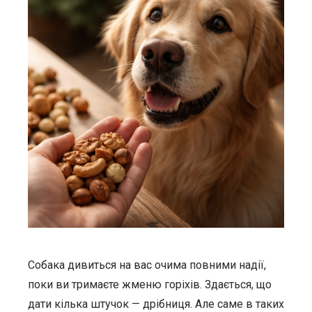
Собака дивиться на вас очима повними надії,
поки ви тримаєте жменю горіхів. Здається, що
дати кілька штучок — дрібниця. Але саме в таких