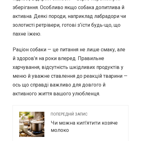
зберігання. Особливо якщо собака допитлива й
активна. Деякі породи, наприклад лабрадори чи
золотисті ретрівери, готові з’їсти будь-що, що
пахне їжею.
Раціон собаки — це питання не лише смаку, але
й здоров’я на роки вперед. Правильне
харчування, відсутність шкідливих продуктів у
меню й уважне ставлення до реакцій тварини —
ось що справді важливо для довгого й
активного життя вашого улюбленця.
ПОПЕРЕДНІЙ ЗАПИС
Чи можна кип’ятити козяче
молоко