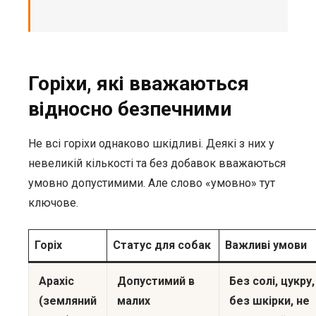
Горіхи, які вважаються
відносно безпечними
Не всі горіхи однаково шкідливі. Деякі з них у
невеликій кількості та без добавок вважаються
умовно допустимими. Але слово «умовно» тут
ключове.
Горіх
Статус для собак
Важливі умови
Арахіс
Допустимий в
Без солі, цукру,
(земляний
малих
без шкірки, не