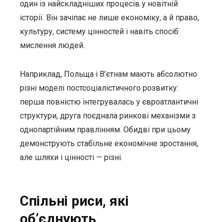
один із найскладніших процесів у новітній
історії. Він зачіпає не лише економіку, а й право,
культуру, систему цінностей і навіть спосіб
мислення людей.
Наприклад, Польща і В’єтнам мають абсолютно
різні моделі постсоціалістичного розвитку:
перша повністю інтегрувалась у євроатлантичні
структури, друга поєднала ринкові механізми з
однопартійним правлінням. Обидві при цьому
демонструють стабільне економічне зростання,
але шляхи і цінності — різні.
Спільні риси, які
об’єднують