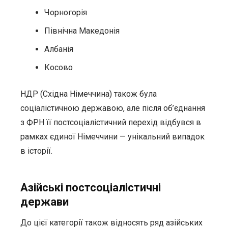
Чорногорія
Північна Македонія
Албанія
Косово
НДР (Східна Німеччина) також була
соціалістичною державою, але після об’єднання
з ФРН її постсоціалістичний перехід відбувся в
рамках єдиної Німеччини — унікальний випадок
в історії.
Азійські постсоціалістичні
держави
До цієї категорії також відносять ряд азійських