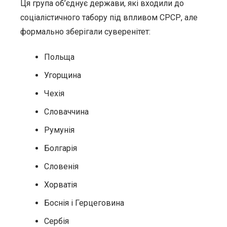
Ця група об’єднує держави, які входили до
соціалістичного табору під впливом СРСР, але
формально зберігали суверенітет:
Польща
Угорщина
Чехія
Словаччина
Румунія
Болгарія
Словенія
Хорватія
Боснія і Герцеговина
Сербія