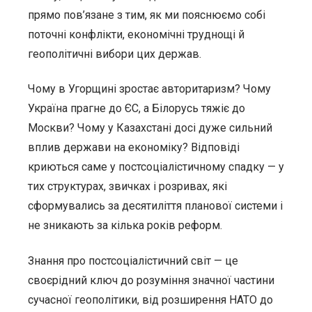
прямо пов’язане з тим, як ми пояснюємо собі
поточні конфлікти, економічні труднощі й
геополітичні вибори цих держав.
Чому в Угорщині зростає авторитаризм? Чому
Україна прагне до ЄС, а Білорусь тяжіє до
Москви? Чому у Казахстані досі дуже сильний
вплив держави на економіку? Відповіді
криються саме у постсоціалістичному спадку — у
тих структурах, звичках і розривах, які
сформувались за десятиліття планової системи і
не зникають за кілька років реформ.
Знання про постсоціалістичний світ — це
своєрідний ключ до розуміння значної частини
сучасної геополітики, від розширення НАТО до