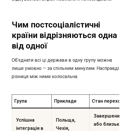
Чим постсоціалістичні
країни відрізняються одна
від одної
Об’єднати всі ці держави в одну групу можна
лише умовно — за спільним минулим. Насправді
різниця між ними колосальна.
Група
Приклади
Стан переходу
Завершений
Успішна
Польща,
або близький
інтеграція в
Чехія,