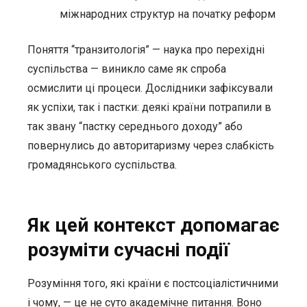
міжнародних структур на початку реформ
Поняття “транзитологія” — наука про перехідні
суспільства — виникло саме як спроба
осмислити ці процеси. Дослідники зафіксували
як успіхи, так і пастки: деякі країни потрапили в
так звану “пастку середнього доходу” або
повернулись до авторитаризму через слабкість
громадянського суспільства.
Як цей контекст допомагає
розуміти сучасні події
Розуміння того, які країни є постсоціалістичними
і чому, — це не суто академічне питання. Воно