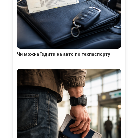
Чи можна їздити на авто по техпаспорту