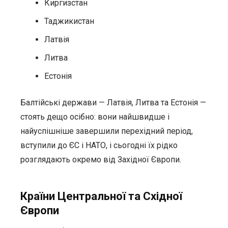
Киргизстан
Таджикистан
Латвія
Литва
Естонія
Балтійські держави — Латвія, Литва та Естонія —
стоять дещо осібно: вони найшвидше і
найуспішніше завершили перехідний період,
вступили до ЄС і НАТО, і сьогодні їх рідко
розглядають окремо від Західної Європи.
Країни Центральної та Східної
Європи