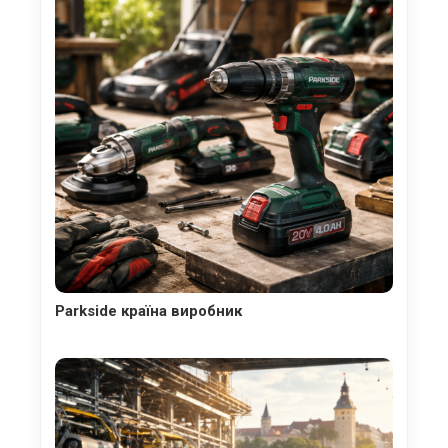
Parkside країна виробник