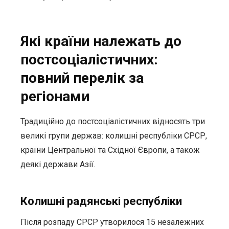
Які країни належать до
постсоціалістичних:
повний перелік за
регіонами
Традиційно до постсоціалістичних відносять три
великі групи держав: колишні республіки СРСР,
країни Центральної та Східної Європи, а також
деякі держави Азії.
Колишні радянські республіки
Після розпаду СРСР утворилося 15 незалежних