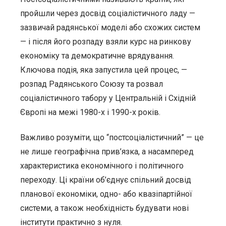
пройшли через досвід соціалістичного ладу —
зазвичай радянської моделі або схожих систем
— і після його розпаду взяли курс на ринкову
економіку та демократичне врядування.
Ключова подія, яка запустила цей процес, —
розпад Радянського Союзу та розвал
соціалістичного табору у Центральній і Східній
Європі на межі 1980-х і 1990-х років.
Важливо розуміти, що “постсоціалістичний” — це
не лише географічна прив’язка, а насамперед
характеристика економічного і політичного
переходу. Ці країни об’єднує спільний досвід
планової економіки, одно- або квазіпартійної
системи, а також необхідність будувати нові
інститути практично з нуля.