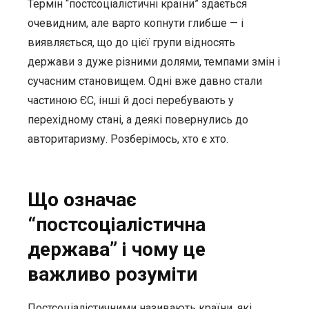
Термін “постсоціалістичні країни” здається
очевидним, але варто копнути глибше — і
виявляється, що до цієї групи відносять
держави з дуже різними долями, темпами змін і
сучасним становищем. Одні вже давно стали
частиною ЄС, інші й досі перебувають у
перехідному стані, а деякі повернулись до
авторитаризму. Розберімось, хто є хто.
Що означає
“постсоціалістична
держава” і чому це
важливо розуміти
Постсоціалістичними називають країни, які