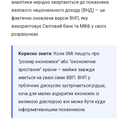
аналітики нерідко звертаються до показника
валового національного доходу (ВНД) — це
фактично оновлена версія ВНП, яку
використовує Світовий банк та МВФ у своїх
розрахунках.
Корисно знати:
Коли ЗМІ пишуть про
“розмір економіки” або “економічне
зростання” країни — майже завжди
мається на увазі саме ВВП. ВНП у
публічних дискусіях зустрічається рідше,
хоча для малих відкритих економік із
великою діаспорою він може бути куди
інформативнішим показником.