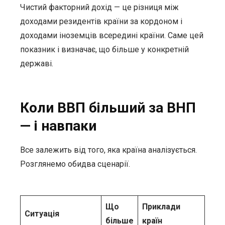
Чистий факторний дохід — це різниця між
доходами резидентів країни за кордоном і
доходами іноземців всередині країни. Саме цей
показник і визначає, що більше у конкретній
державі.
Коли ВВП більший за ВНП
— і навпаки
Все залежить від того, яка країна аналізується.
Розглянемо обидва сценарії.
Що
Приклади
Ситуація
більше
країн