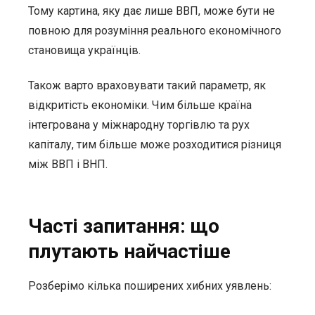
Тому картина, яку дає лише ВВП, може бути не
повною для розуміння реального економічного
становища українців.
Також варто враховувати такий параметр, як
відкритість економіки. Чим більше країна
інтегрована у міжнародну торгівлю та рух
капіталу, тим більше може розходитися різниця
між ВВП і ВНП.
Часті запитання: що
плутають найчастіше
Розберімо кілька поширених хибних уявлень: