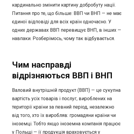
кардинально змінити картину добробуту нації.
Питання про те, що більше: ВВП чи ВНП — не має
єдиної відповіді для всіх країн одночасно. У
одних державах ВВП перевищує ВНП, в інших —
навпаки. Розберімось, чому так відбувається.
Чим насправді
відрізняються ВВП і ВНП
Валовий внутрішній продукт (ВВП) — це сукупна
вартість усіх товарів і послуг, вироблених на
території країни за певний період, незалежно
від того, хто їх виробляв: громадяни країни чи
іноземці. Тобто якщо іноземна компанія працює
у Польщі — її продукція враховується у