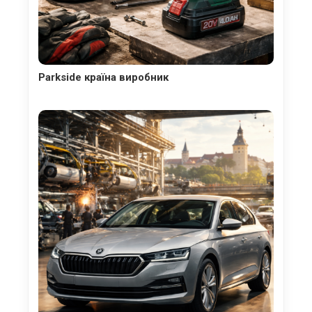
Parkside країна виробник