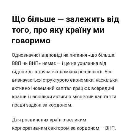
Що більше — залежить від
того, про яку країну ми
говоримо
Однозначної відповіді на питання «що більше:
ВВП чи ВНП» немає — і це не ухилення від
відповіді, а точна економічна реальність. Все
визначається структурою економіки: наскільки
активно іноземний капітал працює всередині
країни і наскільки активно місцевий капітал та
праця задіяні за кордоном.
Для розвинених країн з великим
корпоративним сектором за кордоном — ВНП,