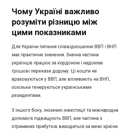
Чому Україні важливо
розуміти різницю між
цими показниками
Для України питання співвідношення ВВП і ВНП
має практичне значення. Значна частина
українців працює за кордоном і надсилає
грошові перекази додому. Ці кошти не
враховуються у ВВП, але впливають на ВНП,
оскільки генеруються українськими
резидентами.
З іншого боку, іноземні інвестиції та міжнародна
допомога підвищують ВВП, але частина з
отриманих прибутків виводиться за межі країни.