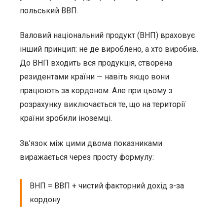
польський ВВП.
Валовий національний продукт (ВНП) враховує
інший принцип: не де вироблено, а хто виробив.
До ВНП входить вся продукція, створена
резидентами країни — навіть якщо вони
працюють за кордоном. Але при цьому з
розрахунку виключається те, що на території
країни зробили іноземці.
Зв’язок між цими двома показниками
виражається через просту формулу:
ВНП = ВВП + чистий факторний дохід з-за
кордону