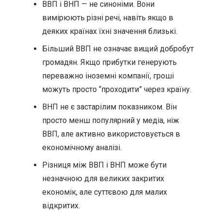
ВВП і ВНП — не синоніми. Вони
вимірюють різні речі, навіть якщо в
деяких країнах їхні значення близькі.
Більший ВВП не означає вищий добробут
громадян. Якщо прибутки генерують
переважно іноземні компанії, гроші
можуть просто “проходити” через країну.
ВНП не є застарілим показником. Він
просто менш популярний у медіа, ніж
ВВП, але активно використовується в
економічному аналізі.
Різниця між ВВП і ВНП може бути
незначною для великих закритих
економік, але суттєвою для малих
відкритих.