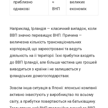
приблизно
≈
великих
однакові
ВНП
економік
Наприклад, Ірландія — класичний випадок, коли
ВВП значно перевищує ВНП. Причина —
величезна кількість транснаціональних
корпорацій, що зареєстровані та ведуть
діяльність на її території. Їхні прибутки входять
до ВВП Ірландії, але більша частина цих грошей
виводиться з країни і не залишається у
ірландських домогосподарствах.
Зовсім інша ситуація в Японії: японські компанії
активно інвестують у виробництво по всьому
світу, а прибутки повертаються на батьківщину.