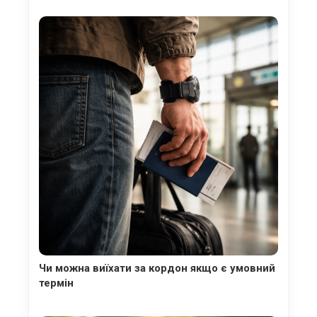
Чи можна виїхати за кордон якщо є умовний
термін