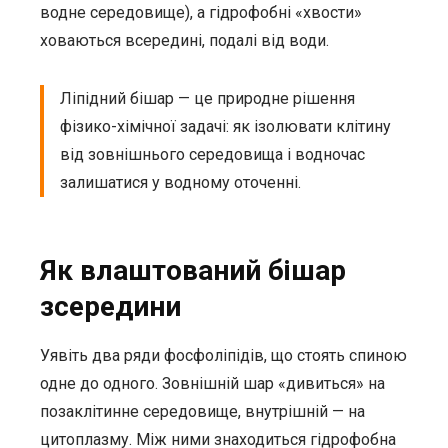
водне середовище), а гідрофобні «хвости»
ховаються всередині, подалі від води.
Ліпідний бішар — це природне рішення
фізико-хімічної задачі: як ізолювати клітину
від зовнішнього середовища і водночас
залишатися у водному оточенні.
Як влаштований бішар
зсередини
Уявіть два ряди фосфоліпідів, що стоять спиною
одне до одного. Зовнішній шар «дивиться» на
позаклітинне середовище, внутрішній — на
цитоплазму. Між ними знаходиться гідрофобна