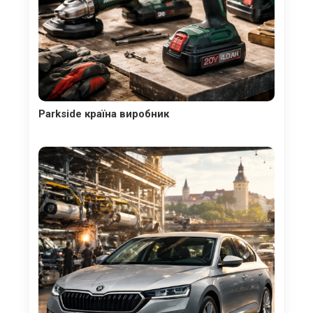
Parkside країна виробник