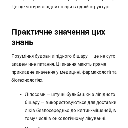
Це ще чотири ліпідних шари в одній структурі.
Практичне значення цих
знань
Розуміння будови ліпідного бішару — це не суто
академічне питання. Ці знання мають пряме
прикладне значення у медицині, фармакології та
біотехнологіях.
Ліпосоми — штучні бульбашки з ліпідного
бішару — використовуються для доставки
ліків безпосередньо до клітин-мішеней, в
тому числі в онкологічному лікуванні.