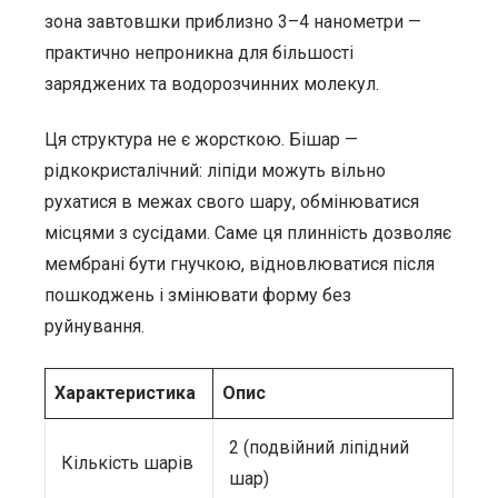
зона завтовшки приблизно 3–4 нанометри —
практично непроникна для більшості
заряджених та водорозчинних молекул.
Ця структура не є жорсткою. Бішар —
рідкокристалічний: ліпіди можуть вільно
рухатися в межах свого шару, обмінюватися
місцями з сусідами. Саме ця плинність дозволяє
мембрані бути гнучкою, відновлюватися після
пошкоджень і змінювати форму без
руйнування.
Характеристика
Опис
2 (подвійний ліпідний
Кількість шарів
шар)