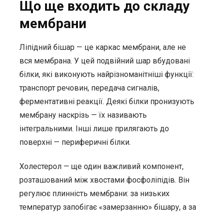
Що ще входить до складу
мембрани
Ліпідний бішар — це каркас мембрани, але не
вся мембрана. У цей подвійний шар вбудовані
білки, які виконують найрізноманітніші функції:
транспорт речовин, передача сигналів,
ферментативні реакції. Деякі білки пронизують
мембрану наскрізь — їх називають
інтегральними. Інші лише прилягають до
поверхні — периферичні білки.
Холестерол — ще один важливий компонент,
розташований між хвостами фосфоліпідів. Він
регулює плинність мембрани: за низьких
температур запобігає «замерзанню» бішару, а за