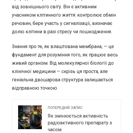
від зовнішнього світу. Він є активним
учасником клітинного життя: контролює обмін
речовин, бере участь у сигналізації, визначає
долю клітини в разі стресу чи пошкодження.
Знання про те, як влаштована мембрана, — це
фундамент для розуміння того, як працює весь
живий організм. Від молекулярної біології до
клінічної медицини — скрізь ця проста, але
геніальна двошарова структура залишається
відправною точкою.
ПОПЕРЕДНІЙ ЗАПИС
Як змінюється активність
радіоактивного препарату з
часом