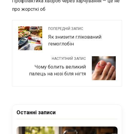
Профілактика хвороб через харчування — це не
про жорсткі об
ПОПЕРЕДНІЙ ЗАПИС
Як знизити глікований
гемоглобін
НАСТУПНИЙ ЗАПИС
Чому болить великий
палець на нозі біля нігтя
Останні записи