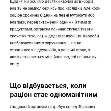
Щодня ми робимо десятки харчових виборів,
навіть не замислюючись про наслідки. Але коли
раціон хронічно бідний на певні нутрієнти або,
навпаки, перевантажений одними й тими ж
продуктами, організм починає сигналізувати —
спочатку тихо, потім дедалі голосніше. Хвороби
незбалансованого харчування — це не
страшилки з підручників, а реальні стани, з
якими стикаються мільйони людей по всьому
світу.
Що відбувається, коли
раціон стає одноманітним
Людський організм потребує понад 40 різних