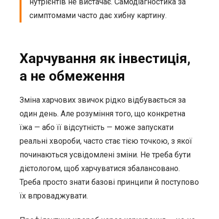
нутрієнтів не вистачає. Самодіагностика за
симптомами часто дає хибну картину.
Харчування як інвестиція,
а не обмеження
Зміна харчових звичок рідко відбувається за
один день. Але розуміння того, що конкретна
їжа — або її відсутність — може запускати
реальні хвороби, часто стає тією точкою, з якої
починаються усвідомлені зміни. Не треба бути
дієтологом, щоб харчуватися збалансовано.
Треба просто знати базові принципи й поступово
їх впроваджувати.