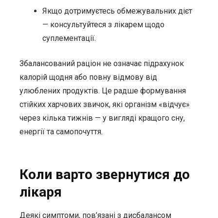
Якщо дотримуєтесь обмежувальних дієт
— консультуйтеся з лікарем щодо
суплементації.
Збалансований раціон не означає підрахунок
калорій щодня або повну відмову від
улюблених продуктів. Це радше формування
стійких харчових звичок, які організм «відчує»
через кілька тижнів — у вигляді кращого сну,
енергії та самопочуття.
Коли варто звернутися до
лікаря
Деякі симптоми, пов’язані з дисбалансом