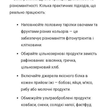
різноманітності. Кілька практичних підходів, що
реально працюють:
Наповнюйте половину тарілки овочами та
фруктами різних кольорів — це
забезпечує різноманіття фітонутрієнтів і
клітковини.
Обирайте цільнозернові продукти замість
рафінованих: вівсянка, гречка,
цільнозерновий хліб.
Включайте джерела якісного білка в
кожен прийом їжі — бобові, яйця, м’ясо,
рибу або молочні продукти.
Обмежуйте ультраоброблені продукти:
ковбаси, снеки, солодкі напої, фастфуд.