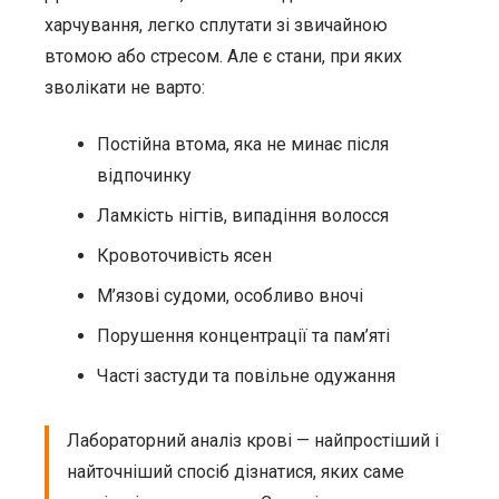
харчування, легко сплутати зі звичайною
втомою або стресом. Але є стани, при яких
зволікати не варто:
Постійна втома, яка не минає після
відпочинку
Ламкість нігтів, випадіння волосся
Кровоточивість ясен
М’язові судоми, особливо вночі
Порушення концентрації та пам’яті
Часті застуди та повільне одужання
Лабораторний аналіз крові — найпростіший і
найточніший спосіб дізнатися, яких саме