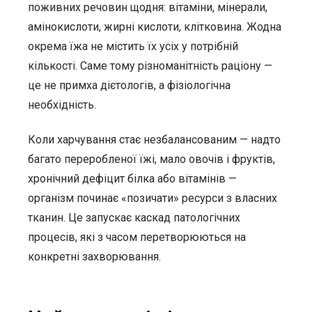
поживних речовин щодня: вітаміни, мінерали,
амінокислоти, жирні кислоти, клітковина. Жодна
окрема їжа не містить їх усіх у потрібній
кількості. Саме тому різноманітність раціону —
це не примха дієтологів, а фізіологічна
необхідність.
Коли харчування стає незбалансованим — надто
багато переробленої їжі, мало овочів і фруктів,
хронічний дефіцит білка або вітамінів —
організм починає «позичати» ресурси з власних
тканин. Це запускає каскад патологічних
процесів, які з часом перетворюються на
конкретні захворювання.