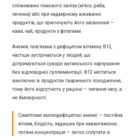
споживанні гемового заліза (м’ясо, риба,
печінка) або при надмірному вживанні
продуктів, що пригнічують його засвоєння —
кава, чай, продукти з фітатами.
Анемія, пов’язана з дефіцитом вітаміну B12,
частіше зустрічається у людей, що
дотримуються суворо веганського харчування
без відповідної суплементації. B12 міститься
виключно в продуктах тваринного походження,
тому його відсутність у раціоні — питання часу, а
не ймовірності.
Симптоми залізодефіцитної анемії — постійна
втома, блідість, задишка при навантаженні,
погана концентрація — легко сплутати зі