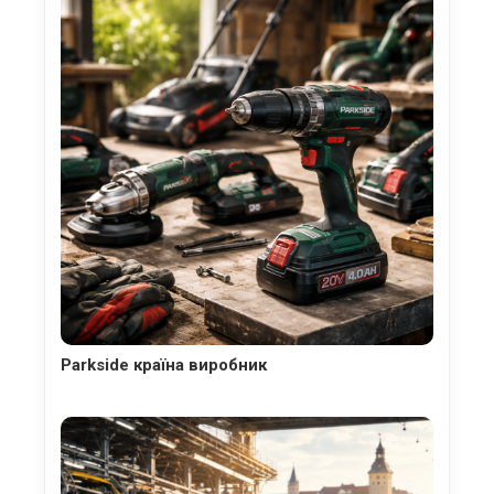
Parkside країна виробник