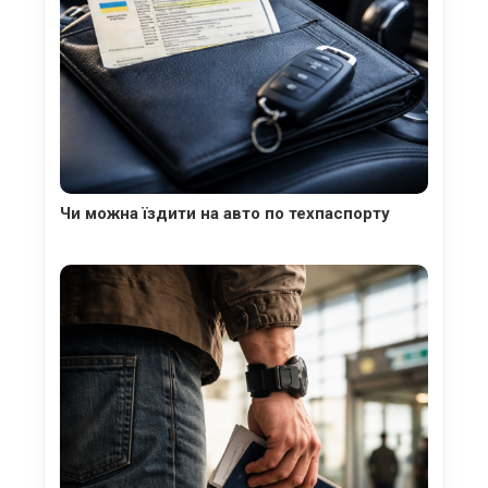
Чи можна їздити на авто по техпаспорту