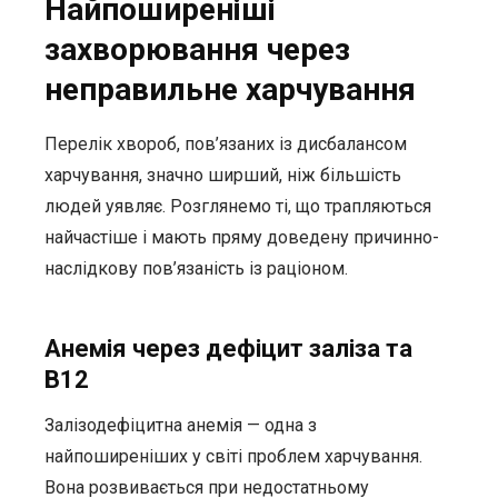
Найпоширеніші
захворювання через
неправильне харчування
Перелік хвороб, пов’язаних із дисбалансом
харчування, значно ширший, ніж більшість
людей уявляє. Розглянемо ті, що трапляються
найчастіше і мають пряму доведену причинно-
наслідкову пов’язаність із раціоном.
Анемія через дефіцит заліза та
B12
Залізодефіцитна анемія — одна з
найпоширеніших у світі проблем харчування.
Вона розвивається при недостатньому