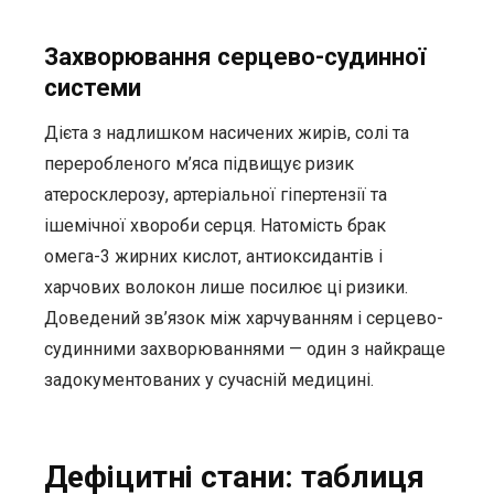
Захворювання серцево-судинної
системи
Дієта з надлишком насичених жирів, солі та
переробленого м’яса підвищує ризик
атеросклерозу, артеріальної гіпертензії та
ішемічної хвороби серця. Натомість брак
омега-3 жирних кислот, антиоксидантів і
харчових волокон лише посилює ці ризики.
Доведений зв’язок між харчуванням і серцево-
судинними захворюваннями — один з найкраще
задокументованих у сучасній медицині.
Дефіцитні стани: таблиця