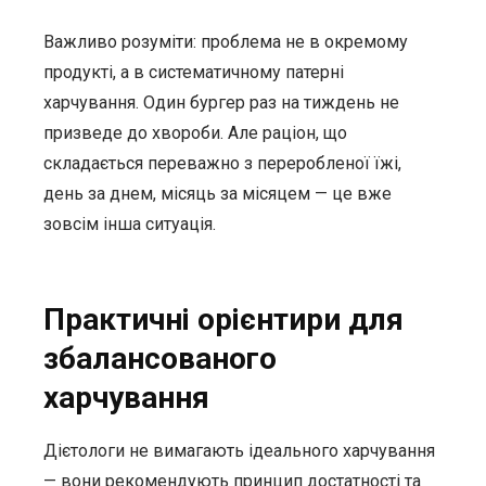
Важливо розуміти: проблема не в окремому
продукті, а в систематичному патерні
харчування. Один бургер раз на тиждень не
призведе до хвороби. Але раціон, що
складається переважно з переробленої їжі,
день за днем, місяць за місяцем — це вже
зовсім інша ситуація.
Практичні орієнтири для
збалансованого
харчування
Дієтологи не вимагають ідеального харчування
— вони рекомендують принцип достатності та