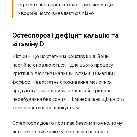
стресом або перевтомою. Саме через це
хвороба часто виявляється пізно.
Остеопороз і дефіцит кальцію та
вітаміну D
Кістки — це не статична конструкція. Вони
постійно оновлюються, і для цього процесу
критично важливі кальцій, вітамін D, магній і
фосфор. Недостатнє споживання молочних
продуктів, жирної риби, зелені або тривале
перебування без сонця — і мінеральна щільність
кісток поступово знижується.
Остеопороз довго протікає безсимптомно, тому
його часто виявляють вже після першого