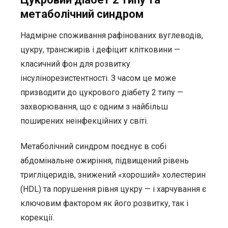
метаболічний синдром
Надмірне споживання рафінованих вуглеводів,
цукру, трансжирів і дефіцит клітковини —
класичний фон для розвитку
інсулінорезистентності. З часом це може
призводити до цукрового діабету 2 типу —
захворювання, що є одним з найбільш
поширених неінфекційних у світі.
Метаболічний синдром поєднує в собі
абдомінальне ожиріння, підвищений рівень
тригліцеридів, знижений «хороший» холестерин
(HDL) та порушення рівня цукру — і харчування є
ключовим фактором як його розвитку, так і
корекції.