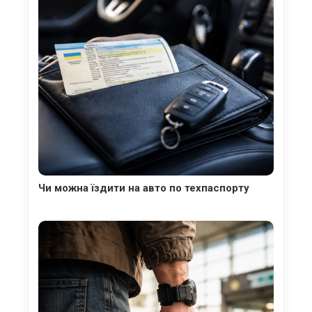
Чи можна їздити на авто по техпаспорту