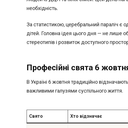
необхідність.
За статистикою, церебральний параліч є о
дітей. Головна ідея цього дня — не лише 
стереотипів і розвиток доступного простор
Професійні свята 6 жовтня
В Україні 6 жовтня традиційно відзначають
важливими галузями суспільного життя.
Свято
Хто відзначає