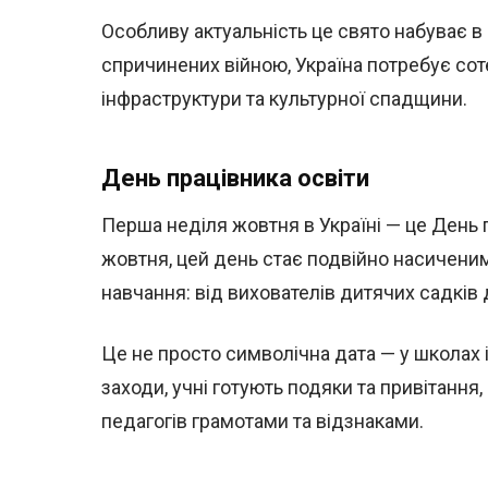
Особливу актуальність це свято набуває в 
спричинених війною, Україна потребує сот
інфраструктури та культурної спадщини.
День працівника освіти
Перша неділя жовтня в Україні — це День 
жовтня, цей день стає подвійно насиченим
навчання: від вихователів дитячих садків 
Це не просто символічна дата — у школах 
заходи, учні готують подяки та привітанн
педагогів грамотами та відзнаками.