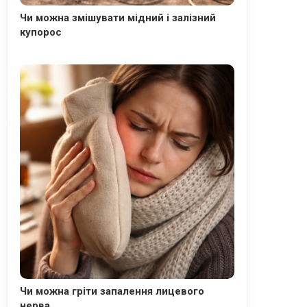
Чи можна змішувати мідний і залізний
купорос
Чи можна гріти запалення лицевого
нерва