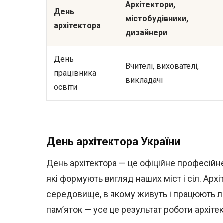
Архітектори,
День
містобудівники,
архітектора
дизайнери
День
Вчителі, вихователі,
працівника
викладачі
освіти
День архітектора України
День архітектора — це офіційне професійне 
які формують вигляд наших міст і сіл. Архі
середовище, в якому живуть і працюють лю
пам’яток — усе це результат роботи архітек