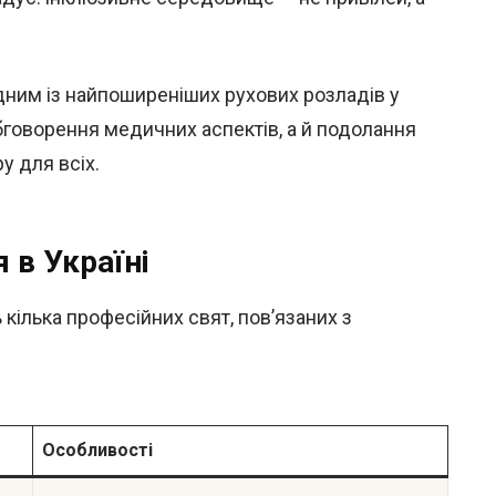
дним із найпоширеніших рухових розладів у
обговорення медичних аспектів, а й подолання
у для всіх.
 в Україні
 кілька професійних свят, пов’язаних з
Особливості