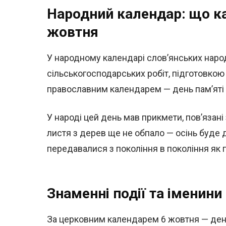
Народний календар: що ка
жовтня
У народному календарі слов’янських наро
сільськогосподарських робіт, підготовкою
православним календарем — день пам’яті 
У народі цей день мав прикмети, пов’язан
листя з дерев ще не обпало — осінь буде 
передавалися з покоління в покоління як 
Знаменні події та іменини
За церковним календарем 6 жовтня — ден