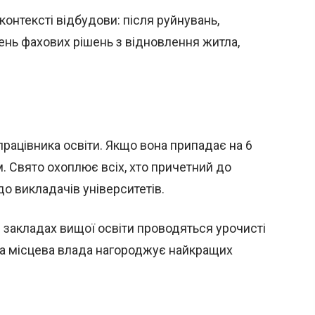
контексті відбудови: після руйнувань,
ень фахових рішень з відновлення житла,
працівника освіти. Якщо вона припадає на 6
. Свято охоплює всіх, хто причетний до
до викладачів університетів.
і закладах вищої освіти проводяться урочисті
я, а місцева влада нагороджує найкращих