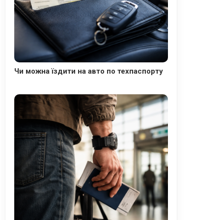
Чи можна їздити на авто по техпаспорту