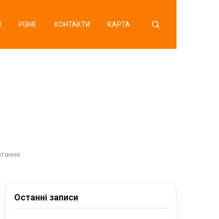
Я
РІЗНЕ
КОНТАКТИ
КАРТА
итання
Останні записи