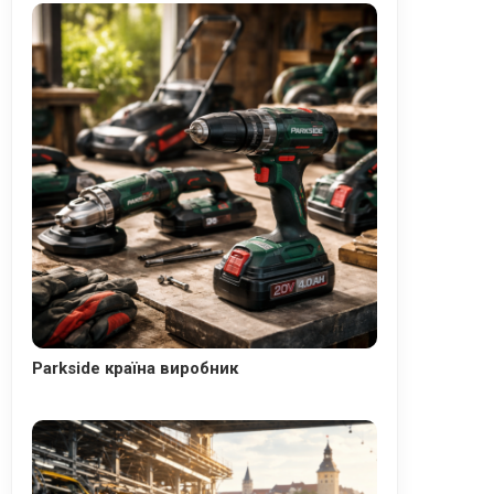
Parkside країна виробник