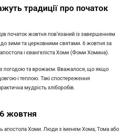
жуть традиції про початок
дів початок жовтня пов’язаний із завершенням
 до зими та церковними святами. 6 жовтня за
апостола і євангеліста Хоми (Фоми Хомина).
і з погодою та врожаєм. Вважалося, що якщо
довгою і теплою. Такі спостереження
практична мудрість хліборобів.
 6 жовтня
ь апостола Хоми. Люди з іменем Хома, Тома або