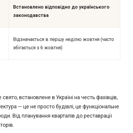
Встановлено відповідно до українського
законодавства
Відзначається в першу неділю жовтня (часто
збігається з 6 жовтня)
свято, встановлене в Україні на честь фахівців,
тектура — це не просто будівлі, це функціональне
ди. Від планування кварталів до реставрації
торів.