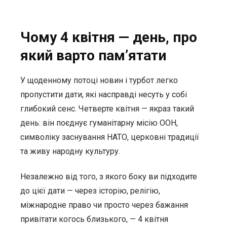
Чому 4 квітня — день, про
який варто пам’ятати
У щоденному потоці новин і турбот легко
пропустити дати, які насправді несуть у собі
глибокий сенс. Четверте квітня — якраз такий
день: він поєднує гуманітарну місію ООН,
символіку заснування НАТО, церковні традиції
та живу народну культуру.
Незалежно від того, з якого боку ви підходите
до цієї дати — через історію, релігію,
міжнародне право чи просто через бажання
привітати когось близького, — 4 квітня