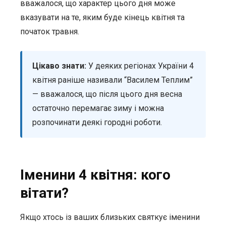
вважалося, що характер цього дня може
вказувати на те, яким буде кінець квітня та
початок травня.
Цікаво знати:
У деяких регіонах України 4
квітня раніше називали “Василем Теплим”
— вважалося, що після цього дня весна
остаточно перемагає зиму і можна
розпочинати деякі городні роботи.
Іменини 4 квітня: кого
вітати?
Якщо хтось із ваших близьких святкує іменини