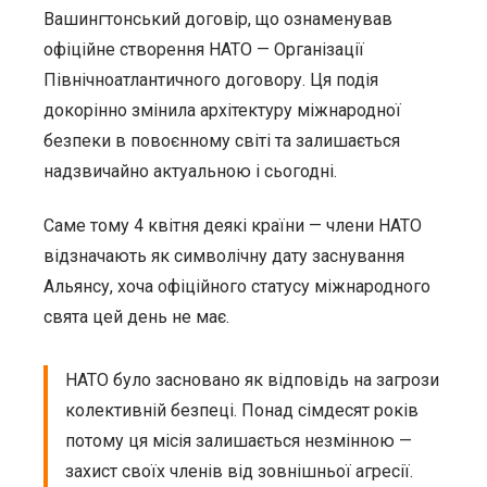
Вашингтонський договір, що ознаменував
офіційне створення НАТО — Організації
Північноатлантичного договору. Ця подія
докорінно змінила архітектуру міжнародної
безпеки в повоєнному світі та залишається
надзвичайно актуальною і сьогодні.
Саме тому 4 квітня деякі країни — члени НАТО
відзначають як символічну дату заснування
Альянсу, хоча офіційного статусу міжнародного
свята цей день не має.
НАТО було засновано як відповідь на загрози
колективній безпеці. Понад сімдесят років
потому ця місія залишається незмінною —
захист своїх членів від зовнішньої агресії.