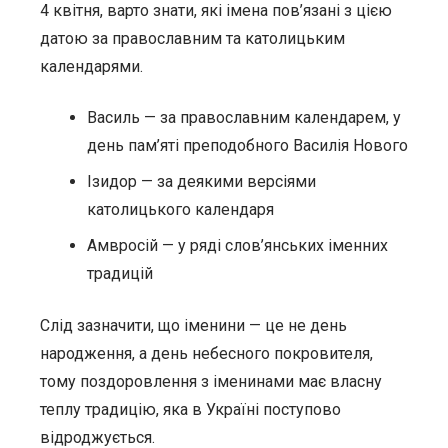
4 квітня, варто знати, які імена пов’язані з цією
датою за православним та католицьким
календарями.
Василь — за православним календарем, у
день пам’яті преподобного Василія Нового
Ізидор — за деякими версіями
католицького календаря
Амвросій — у ряді слов’янських іменних
традицій
Слід зазначити, що іменини — це не день
народження, а день небесного покровителя,
тому поздоровлення з іменинами має власну
теплу традицію, яка в Україні поступово
відроджується.