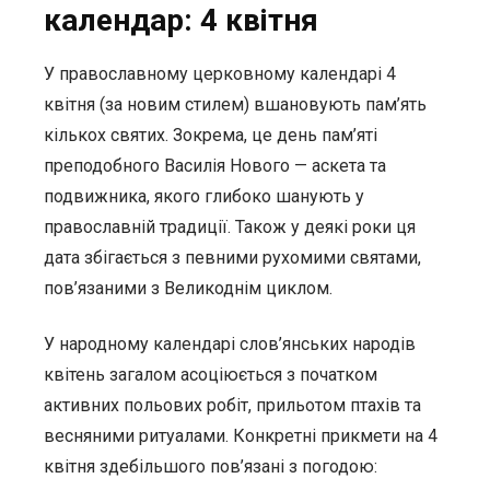
календар: 4 квітня
У православному церковному календарі 4
квітня (за новим стилем) вшановують пам’ять
кількох святих. Зокрема, це день пам’яті
преподобного Василія Нового — аскета та
подвижника, якого глибоко шанують у
православній традиції. Також у деякі роки ця
дата збігається з певними рухомими святами,
пов’язаними з Великоднім циклом.
У народному календарі слов’янських народів
квітень загалом асоціюється з початком
активних польових робіт, прильотом птахів та
весняними ритуалами. Конкретні прикмети на 4
квітня здебільшого пов’язані з погодою: