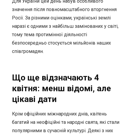
Для України цей день набув особливого
значення після повномасштабного вторгнення
Росії. За різними оцінками, українські землі
наразі є одними з найбільш замінованих у світі,
тому тема протимінної діяльності
безпосередньо стосується мільйонів наших
співгромадян.
Що ще відзначають 4
квітня: менш відомі, але
цікаві дати
Крім офіційних міжнародних днів, квітень
багатий на неофіційні та народні свята, які стали
популярними в сучасній культурі. Деякі з них