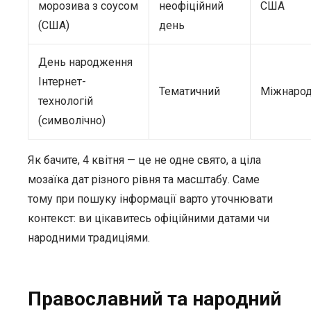
морозива з соусом
неофіційний
США
(США)
день
День народження
Інтернет-
Тематичний
Міжнаро
технологій
(символічно)
Як бачите, 4 квітня — це не одне свято, а ціла
мозаїка дат різного рівня та масштабу. Саме
тому при пошуку інформації варто уточнювати
контекст: ви цікавитесь офіційними датами чи
народними традиціями.
Православний та народний