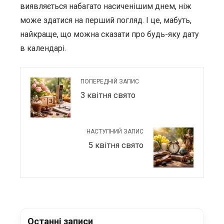
виявляється набагато насиченішим днем, ніж
може здатися на перший погляд. І це, мабуть,
найкраще, що можна сказати про будь-яку дату
в календарі.
ПОПЕРЕДНІЙ ЗАПИС
3 квітня свято
НАСТУПНИЙ ЗАПИС
5 квітня свято
Останні записи