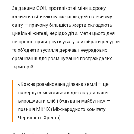
За даними ООН, протипіхотні міни щороку
калічать і вбивають тисячі людей по всьому
світу — причому більшість жертв складають
цивільні жителі, нерідко діти. Мети цього дня —
не просто привернути увагу, а й зібрати ресурси
та об’єднати зусилля держав і неурядових
організацій для розмінування постраждалих
територій.
«Кожна розмінована ділянка землі — це
повернута можливість для людей жити,
вирощувати хліб і будувати майбутнє.» —
позиція МКЧХ (Міжнародного комітету
Червоного Хреста)