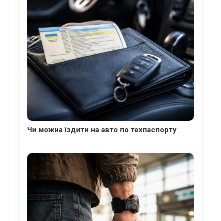
Чи можна їздити на авто по техпаспорту