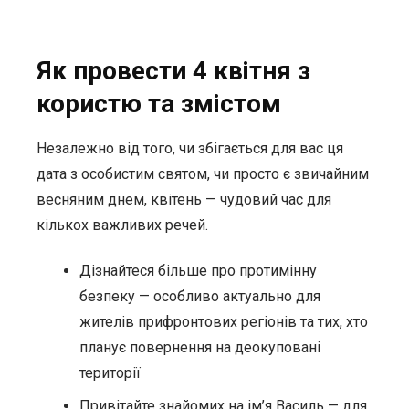
Як провести 4 квітня з
користю та змістом
Незалежно від того, чи збігається для вас ця
дата з особистим святом, чи просто є звичайним
весняним днем, квітень — чудовий час для
кількох важливих речей.
Дізнайтеся більше про протимінну
безпеку — особливо актуально для
жителів прифронтових регіонів та тих, хто
планує повернення на деокуповані
території
Привітайте знайомих на ім’я Василь — для