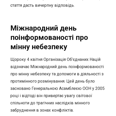
стаття дасть вичерпну відповідь.
Міжнародний день
поінформованості про
мінну небезпеку
Щороку 4 квітня Організація Об’єднаних Націй
відзначає Міжнародний день поінформованості
про мінну небезпеку та допомоги в діяльності з
протимінного розмінування. Цей день було
засновано Генеральною Асамблеєю ООН у 2005
році і відтоді він привертає увагу світової
спільноти до трагічних наслідків мінного
забруднення в зонах конфліктів.