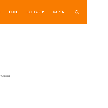
Я
РІЗНЕ
КОНТАКТИ
КАРТА
итання