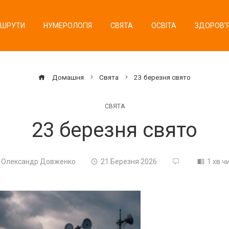
ШРУТИ
НУМЕРОЛОГІЯ
СВЯТА
ОСВІТА
ЗДОРОВ’
Домашня
Свята
23 березня свято
СВЯТА
23 березня свято
Олександр Довженко
21 Березня 2026
1 хв ч