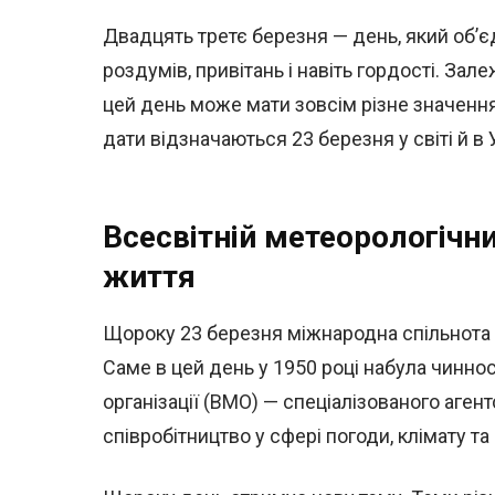
Двадцять третє березня — день, який об’є
роздумів, привітань і навіть гордості. Зал
цей день може мати зовсім різне значення.
дати відзначаються 23 березня у світі й в У
Всесвітній метеорологічни
життя
Щороку 23 березня міжнародна спільнота 
Саме в цей день у 1950 році набула чиннос
організації (ВМО) — спеціалізованого аген
співробітництво у сфері погоди, клімату та