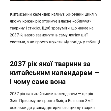
Китайський календар налічує 60-річний цикл, у
якому кожен рік отримує власне «обличчя» —
тварину і стихію. Щоб зрозуміти, що чекає на
2037-й, варто зазирнути в саму логіку цієї
системи, а не просто шукати відповідь у таблиці.
2037 рік якої тварини за
китайським календарем —
і чому саме вона
2037 рік за китайським календарем — це рік
Змії. Причому не просто Змії, а Вогняної Змії,
оскільки до дванадцятирічного циклу тварин