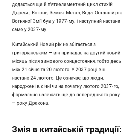
додається ще й п’ятиелементний цикл стихій:
Дерево, Вогонь, Земля, Метал, Вода. Останній рік
Вогняної Змії був у 1977-му, і наступний настане
саме у 2037-му.
Китайський Новий рік не збігається з
григоріанським — він припадає на другий новий
місяць після зимового сонцестояння, тобто десь
між 21 січня та 20 лютого. У 2037 році він
настане 24 лютого. Це означає, що люди,
народжені в січні чи на початку лютого 2037-го,
формально належать ще до попереднього року
— року Дракона.
Змія в китайській традиції: