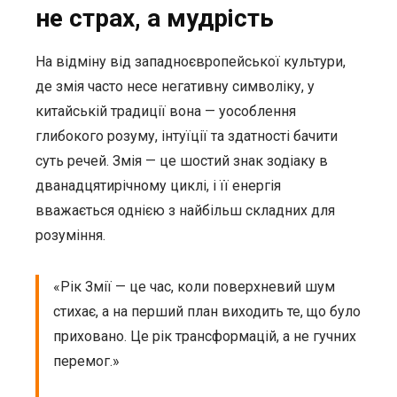
не страх, а мудрість
На відміну від западноєвропейської культури,
де змія часто несе негативну символіку, у
китайській традиції вона — уособлення
глибокого розуму, інтуїції та здатності бачити
суть речей. Змія — це шостий знак зодіаку в
дванадцятирічному циклі, і її енергія
вважається однією з найбільш складних для
розуміння.
«Рік Змії — це час, коли поверхневий шум
стихає, а на перший план виходить те, що було
приховано. Це рік трансформацій, а не гучних
перемог.»