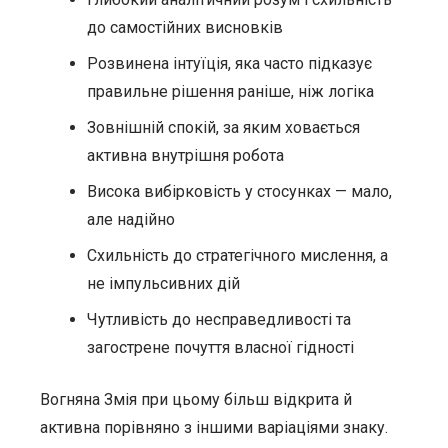
до самостійних висновків
Розвинена інтуїція, яка часто підказує
правильне рішення раніше, ніж логіка
Зовнішній спокій, за яким ховається
активна внутрішня робота
Висока вибірковість у стосунках — мало,
але надійно
Схильність до стратегічного мислення, а
не імпульсивних дій
Чутливість до несправедливості та
загострене почуття власної гідності
Вогняна Змія при цьому більш відкрита й
активна порівняно з іншими варіаціями знаку.