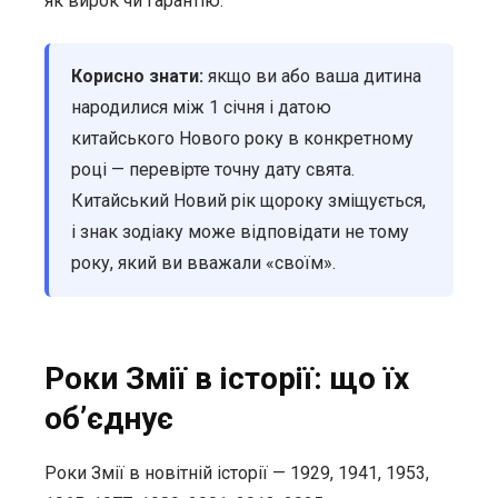
як вирок чи гарантію.
Корисно знати:
якщо ви або ваша дитина
народилися між 1 січня і датою
китайського Нового року в конкретному
році — перевірте точну дату свята.
Китайський Новий рік щороку зміщується,
і знак зодіаку може відповідати не тому
року, який ви вважали «своїм».
Роки Змії в історії: що їх
об’єднує
Роки Змії в новітній історії — 1929, 1941, 1953,