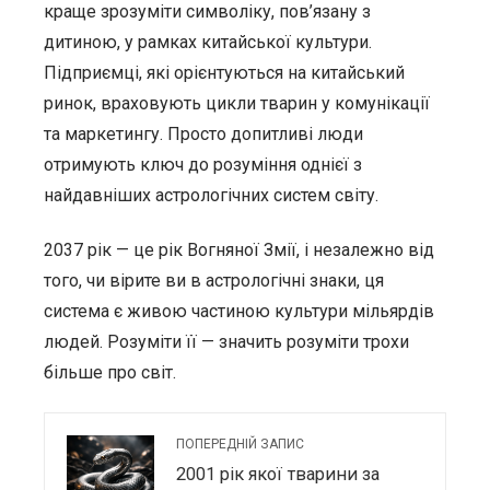
краще зрозуміти символіку, пов’язану з
дитиною, у рамках китайської культури.
Підприємці, які орієнтуються на китайський
ринок, враховують цикли тварин у комунікації
та маркетингу. Просто допитливі люди
отримують ключ до розуміння однієї з
найдавніших астрологічних систем світу.
2037 рік — це рік Вогняної Змії, і незалежно від
того, чи вірите ви в астрологічні знаки, ця
система є живою частиною культури мільярдів
людей. Розуміти її — значить розуміти трохи
більше про світ.
ПОПЕРЕДНІЙ ЗАПИС
2001 рік якої тварини за