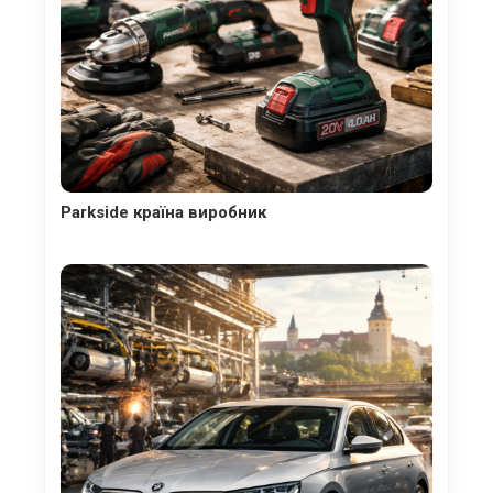
Parkside країна виробник