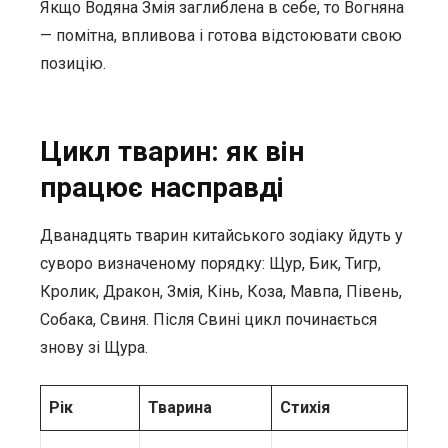
Якщо Водяна Змія заглиблена в себе, то Вогняна
— помітна, впливова і готова відстоювати свою
позицію.
Цикл тварин: як він
працює насправді
Дванадцять тварин китайського зодіаку йдуть у
суворо визначеному порядку: Щур, Бик, Тигр,
Кролик, Дракон, Змія, Кінь, Коза, Мавпа, Півень,
Собака, Свиня. Після Свині цикл починається
знову зі Щура.
Рік
Тварина
Стихія