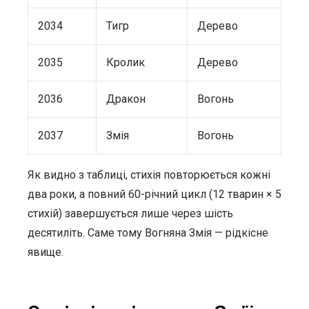
2034
Тигр
Дерево
2035
Кролик
Дерево
2036
Дракон
Вогонь
2037
Змія
Вогонь
Як видно з таблиці, стихія повторюється кожні
два роки, а повний 60-річний цикл (12 тварин × 5
стихій) завершується лише через шість
десятиліть. Саме тому Вогняна Змія — рідкісне
явище.