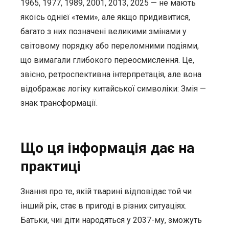
1965, 1977, 1989, 2001, 2013, 2025 — не мають
якоїсь однієї «теми», але якщо придивитися,
багато з них позначені великими змінами у
світовому порядку або переломними подіями,
що вимагали глибокого переосмислення. Це,
звісно, ретроспективна інтерпретація, але вона
відображає логіку китайської символіки: Змія —
знак трансформації.
Що ця інформація дає на
практиці
Знання про те, якій тварині відповідає той чи
інший рік, стає в пригоді в різних ситуаціях.
Батьки, чиї діти народяться у 2037-му, зможуть