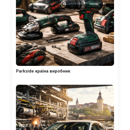
Parkside країна виробник