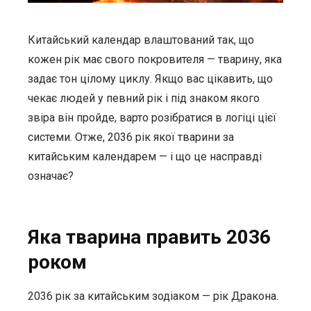
Китайський календар влаштований так, що
кожен рік має свого покровителя — тварину, яка
задає тон цілому циклу. Якщо вас цікавить, що
чекає людей у певний рік і під знаком якого
звіра він пройде, варто розібратися в логіці цієї
системи. Отже, 2036 рік якої тварини за
китайським календарем — і що це насправді
означає?
Яка тварина править 2036
роком
2036 рік за китайським зодіаком — рік Дракона.