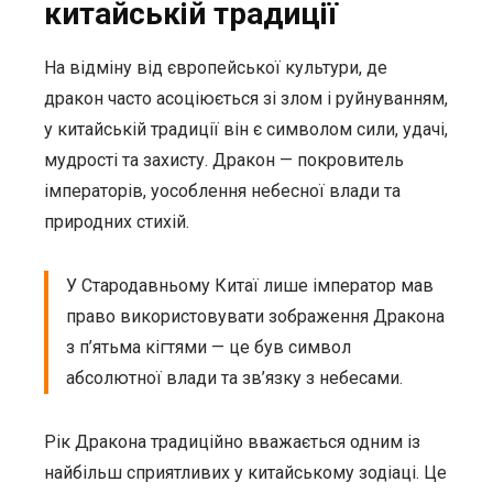
китайській традиції
На відміну від європейської культури, де
дракон часто асоціюється зі злом і руйнуванням,
у китайській традиції він є символом сили, удачі,
мудрості та захисту. Дракон — покровитель
імператорів, уособлення небесної влади та
природних стихій.
У Стародавньому Китаї лише імператор мав
право використовувати зображення Дракона
з п’ятьма кігтями — це був символ
абсолютної влади та зв’язку з небесами.
Рік Дракона традиційно вважається одним із
найбільш сприятливих у китайському зодіаці. Це