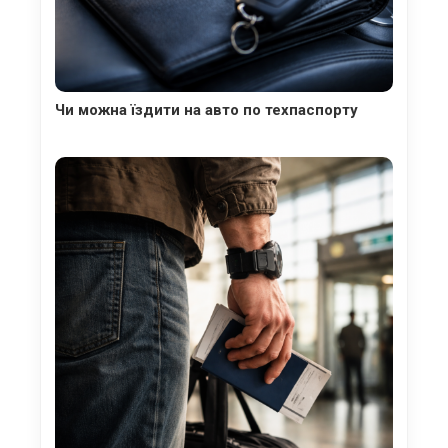
Чи можна їздити на авто по техпаспорту