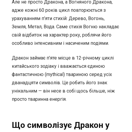
Але не просто Дракона, а Вогняного Дракона,
адже кожні 60 років цикл повторюється з
урахуванням п’яти стихій: Дерево, Вогонь,
Земля, Метал, Вода. Саме стихія Вогню накладає
свій відбиток на характер року, роблячи його
особливо інтенсивним і насиченим подіями.
Дракон займає п’яте місце в 12-річному циклі
китайського зодіаку і вважається єдиною
фантастичною (mythical) твариною серед усіх
дванадцяти символів. Це робить його знак
унікальним — він несе в собі щось більше, ніж
просто тваринна енергія.
Що символізує Дракон у