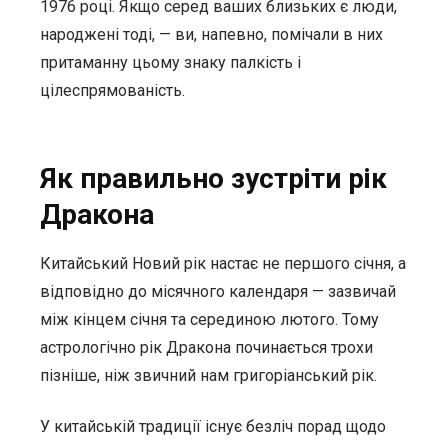
1976 році. Якщо серед ваших близьких є люди,
народжені тоді, — ви, напевно, помічали в них
притаманну цьому знаку палкість і
цілеспрямованість.
Як правильно зустріти рік
Дракона
Китайський Новий рік настає не першого січня, а
відповідно до місячного календаря — зазвичай
між кінцем січня та серединою лютого. Тому
астрологічно рік Дракона починається трохи
пізніше, ніж звичний нам григоріанський рік.
У китайській традиції існує безліч порад щодо