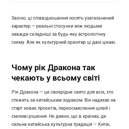
Звісно, ці співвідношення носять узагальнений
характер — реальні стосунки між людьми
завжди складніші за будь-яку астрологічну
схему. Але як культурний орієнтир ці дані цікаві.
Чому рік Дракона так
чекають у всьому світі
Рік Дракона — це своєрідне свято для всіх, хто
стежить за китайським зодіаком. Він надихає на
старт нових проєктів, переосмислення цілей і
сміливі рішення. Не дивно, що в країнах, де
сильна китайська культурна традиція — Китаї,