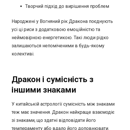
Творчий підхід до вирішення проблем
Народжені у Вогняний рік Дракона поєднують
усі ці риси з додатковою емоційністю та
неймовірною енергетикою. Такі люди рідко
залишаються непоміченими в будь-якому
колективі.
Дракон і сумісність з
іншими знаками
У китайській астрології сумісність між знаками
теж має значення. Дракон найкраще взаємодіє
зі знаками, що здатні відповідати його
темпераменту або вдало його доповнювати.