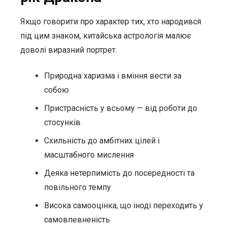
Якщо говорити про характер тих, хто народився
під цим знаком, китайська астрологія малює
доволі виразний портрет.
Природна харизма і вміння вести за
собою
Пристрасність у всьому — від роботи до
стосунків
Схильність до амбітних цілей і
масштабного мислення
Деяка нетерпимість до посередності та
повільного темпу
Висока самооцінка, що іноді переходить у
самовпевненість