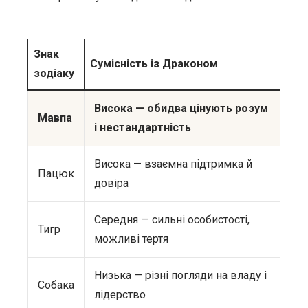
Знак
Сумісність із Драконом
зодіаку
Висока — обидва цінують розум
Мавпа
і нестандартність
Висока — взаємна підтримка й
Пацюк
довіра
Середня — сильні особистості,
Тигр
можливі тертя
Низька — різні погляди на владу і
Собака
лідерство