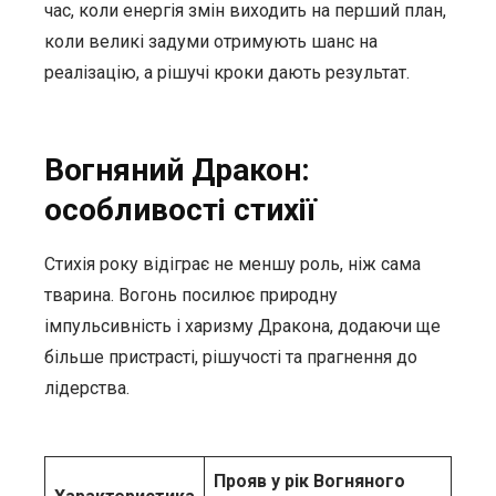
час, коли енергія змін виходить на перший план,
коли великі задуми отримують шанс на
реалізацію, а рішучі кроки дають результат.
Вогняний Дракон:
особливості стихії
Стихія року відіграє не меншу роль, ніж сама
тварина. Вогонь посилює природну
імпульсивність і харизму Дракона, додаючи ще
більше пристрасті, рішучості та прагнення до
лідерства.
Прояв у рік Вогняного