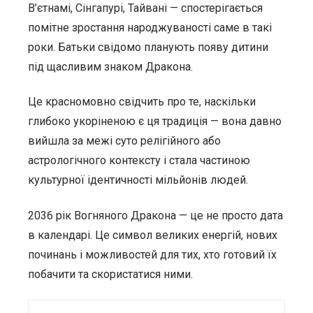
В’єтнамі, Сінгапурі, Тайвані — спостерігається
помітне зростання народжуваності саме в такі
роки. Батьки свідомо планують появу дитини
під щасливим знаком Дракона.
Це красномовно свідчить про те, наскільки
глибоко укоріненою є ця традиція — вона давно
вийшла за межі суто релігійного або
астрологічного контексту і стала частиною
культурної ідентичності мільйонів людей.
2036 рік Вогняного Дракона — це не просто дата
в календарі. Це символ великих енергій, нових
починань і можливостей для тих, хто готовий їх
побачити та скористатися ними.