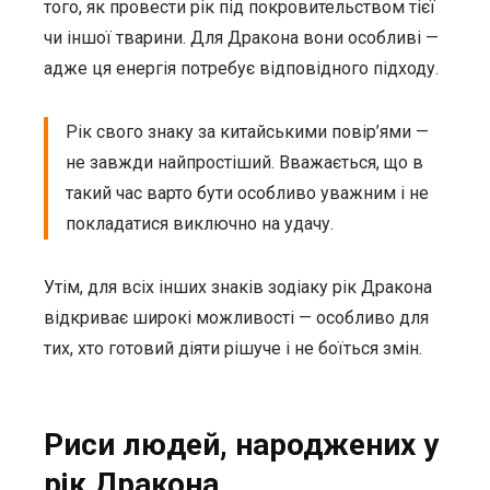
того, як провести рік під покровительством тієї
чи іншої тварини. Для Дракона вони особливі —
адже ця енергія потребує відповідного підходу.
Рік свого знаку за китайськими повір’ями —
не завжди найпростіший. Вважається, що в
такий час варто бути особливо уважним і не
покладатися виключно на удачу.
Утім, для всіх інших знаків зодіаку рік Дракона
відкриває широкі можливості — особливо для
тих, хто готовий діяти рішуче і не боїться змін.
Риси людей, народжених у
рік Дракона