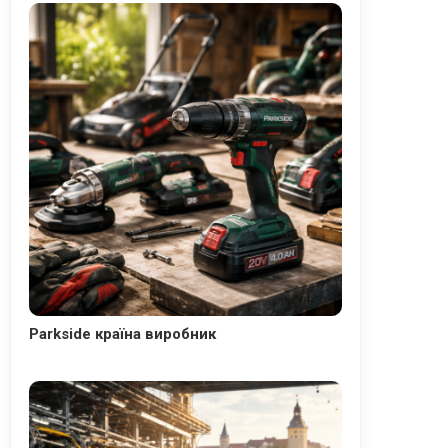
Parkside країна виробник