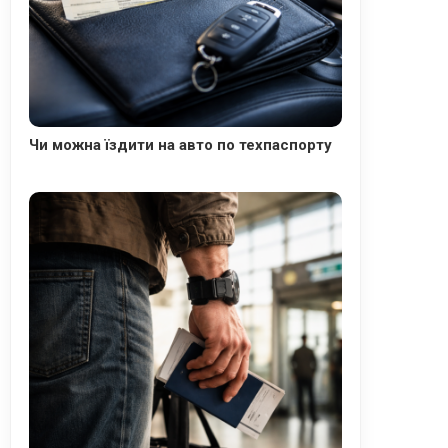
Чи можна їздити на авто по техпаспорту