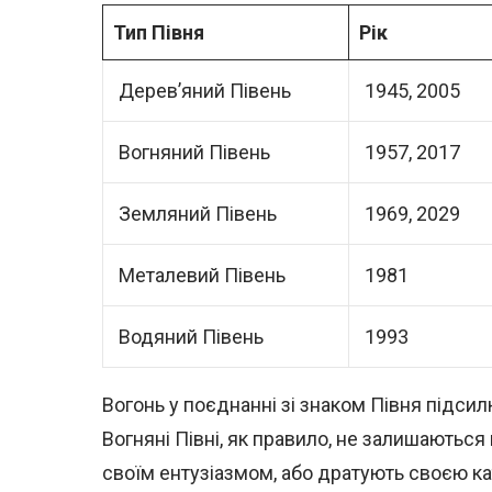
Тип Півня
Рік
Дерев’яний Півень
1945, 2005
Вогняний Півень
1957, 2017
Земляний Півень
1969, 2029
Металевий Півень
1981
Водяний Півень
1993
Вогонь у поєднанні зі знаком Півня підсил
Вогняні Півні, як правило, не залишаютьс
своїм ентузіазмом, або дратують своєю ка