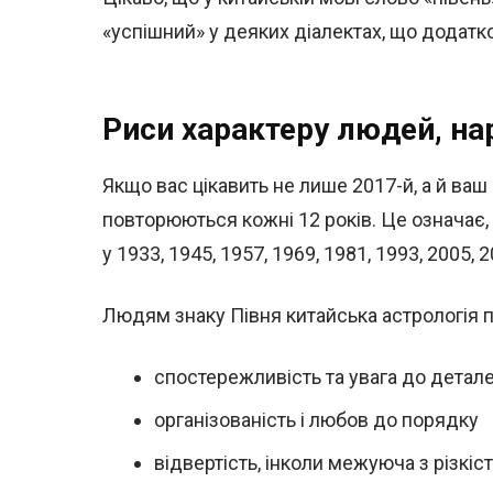
«успішний» у деяких діалектах, що додатк
Риси характеру людей, на
Якщо вас цікавить не лише 2017-й, а й ваш 
повторюються кожні 12 років. Це означає,
у 1933, 1945, 1957, 1969, 1981, 1993, 2005, 
Людям знаку Півня китайська астрологія пр
спостережливість та увага до детал
організованість і любов до порядку
відвертість, інколи межуюча з різкіс