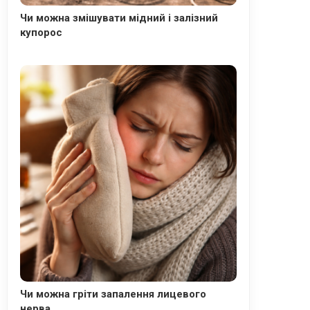
Чи можна змішувати мідний і залізний
купорос
Чи можна гріти запалення лицевого
нерва