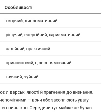
Особливості
творчий, дипломатичний
рішучий, енергійний, харизматичний
надійний, практичний
принциповий, цілеспрямований
гнучкий, чуйний
ює лідерські якості й прагнення до визнання.
я непомітними — вони або захоплюють увагу
тегоричністю. Середини тут майже не буває.