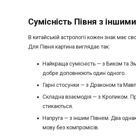
Сумісність Півня з іншим
В китайській астрології кожен знак має св
Для Півня картина виглядає так:
Найкраща сумісність — з Биком та Зм
добре доповнюють один одного.
Гарні стосунки — з Драконом та Мавп
Складна взаємодія — з Кроликом. Пр
стикаються.
Напруга — з іншим Півнем. Два однак
мову без компромісів.