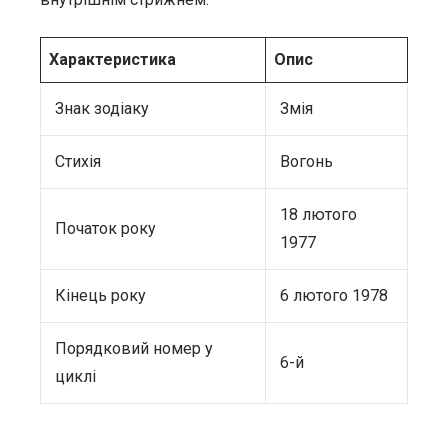
Характеристика
Опис
Знак зодіаку
Змія
Стихія
Вогонь
18 лютого
Початок року
1977
Кінець року
6 лютого 1978
Порядковий номер у
6-й
циклі