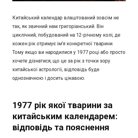
Китайський календар влаштований зовсім не
так, як звичний нам григоріанський. Він
циклічний, побудований на 12-річному колі, де
кожен рік отримує ім’я конкретної тварини.
Тому якщо ви народилися у 1977 році або просто
хочете дізнатися, що це за рік з точки зору
китайської астрології, відповідь буде
однозначною і досить цікавою.
1977 рік якої тварини за
китайським календарем:
відповідь та пояснення