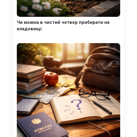
Чи можна в чистий четвер прибирати на
кладовищі