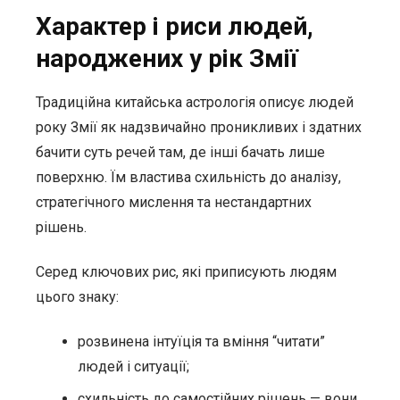
Характер і риси людей,
народжених у рік Змії
Традиційна китайська астрологія описує людей
року Змії як надзвичайно проникливих і здатних
бачити суть речей там, де інші бачать лише
поверхню. Їм властива схильність до аналізу,
стратегічного мислення та нестандартних
рішень.
Серед ключових рис, які приписують людям
цього знаку:
розвинена інтуїція та вміння “читати”
людей і ситуації;
схильність до самостійних рішень — вони