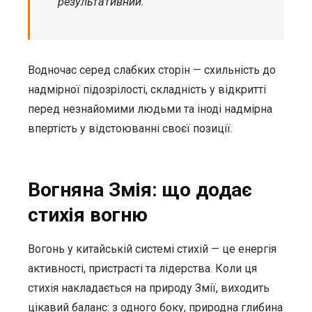
результативний.
Водночас серед слабких сторін — схильність до
надмірної підозрілості, складність у відкритті
перед незнайомими людьми та іноді надмірна
впертість у відстоюванні своєї позиції.
Вогняна Змія: що додає
стихія вогню
Вогонь у китайській системі стихій — це енергія
активності, пристрасті та лідерства. Коли ця
стихія накладається на природу Змії, виходить
цікавий баланс: з одного боку, природна глибина