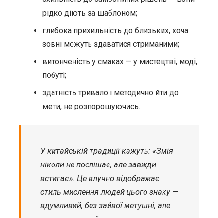
рідко діють за шаблоном;
глибока прихильність до близьких, хоча
зовні можуть здаватися стриманими;
витонченість у смаках — у мистецтві, моді,
побуті;
здатність тривало і методично йти до
мети, не розпорошуючись.
У китайській традиції кажуть: «Змія
ніколи не поспішає, але завжди
встигає». Це влучно відображає
стиль мислення людей цього знаку —
вдумливий, без зайвої метушні, але