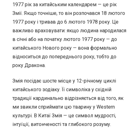
1977 рік за китайським календарем — це рік
Змії. Якщо точніше, то він розпочався 18 лютого
1977 року і тривав до 6 лютого 1978 року. Це
важливо враховувати: якщо людина народилася
в січні або на початку лютого 1977 року — до
китайського Нового року — вона формально
відноситься до попереднього року, тобто до
року Дракона.
Змія посідає шосте місце у 12-річному циклі
китайського зодіаку. Її символіка у східній
традиції кардинально відрізняється від того, як
ми звикли сприймати цю тварину у Western
культурі. В Китаї Змія — це символ мудрості,
інтуїції, витонченості та глибокого розуму.