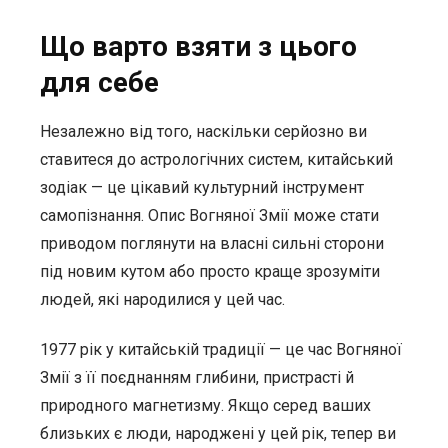
Що варто взяти з цього
для себе
Незалежно від того, наскільки серйозно ви
ставитеся до астрологічних систем, китайський
зодіак — це цікавий культурний інструмент
самопізнання. Опис Вогняної Змії може стати
приводом поглянути на власні сильні сторони
під новим кутом або просто краще зрозуміти
людей, які народилися у цей час.
1977 рік у китайській традиції — це час Вогняної
Змії з її поєднанням глибини, пристрасті й
природного магнетизму. Якщо серед ваших
близьких є люди, народжені у цей рік, тепер ви