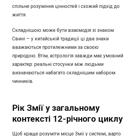
спільне розуміння цінностей і схожий підхід до
життя.
Складнішою може бути взаємодія зі знаком
Свині — у китайській традиції ці два знаки
вважаються протилежними за своєю
природою. Втім, астрологія завжди має умовний
характер: реальні стосунки між людьми
визначаються набагато складнішим набором
чинників.
Рік Змії у загальному
контексті 12-річного циклу
Щоб краще розуміти місце Змії у системі, варто