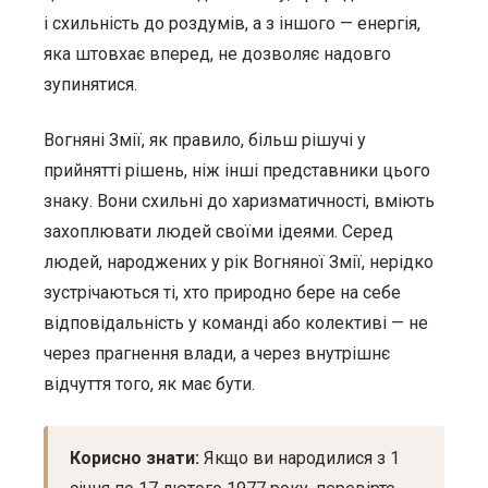
і схильність до роздумів, а з іншого — енергія,
яка штовхає вперед, не дозволяє надовго
зупинятися.
Вогняні Змії, як правило, більш рішучі у
прийнятті рішень, ніж інші представники цього
знаку. Вони схильні до харизматичності, вміють
захоплювати людей своїми ідеями. Серед
людей, народжених у рік Вогняної Змії, нерідко
зустрічаються ті, хто природно бере на себе
відповідальність у команді або колективі — не
через прагнення влади, а через внутрішнє
відчуття того, як має бути.
Корисно знати:
Якщо ви народилися з 1