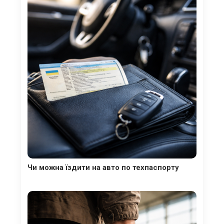
Чи можна їздити на авто по техпаспорту