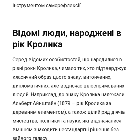
інструментом саморефлексії.
Відомі люди, народжені в
рік Кролика
Серед відомих особистостей, що народилися в
різні роки Кролика, чимало тих, хто підтверджує
класичний образ цього знаку: витончених,
дипломатичних, але водночас цілеспрямованих
людей. Наприклад, до знаку Кролика належали
Альберт Айнштайн (1879 — рік Кролика за
деревним елементом), а також цілий ряд діячів
мистецтва, політики та науки, які відзначалися
вмінням знаходити нестандартні рішення без
зайвого галасу.