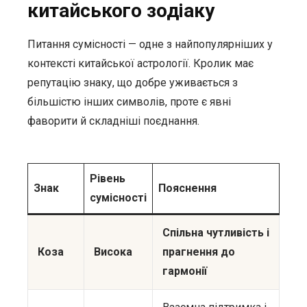
китайського зодіаку
Питання сумісності — одне з найпопулярніших у
контексті китайської астрології. Кролик має
репутацію знаку, що добре уживається з
більшістю інших символів, проте є явні
фаворити й складніші поєднання.
Рівень
Знак
Пояснення
сумісності
Спільна чутливість і
Коза
Висока
прагнення до
гармонії