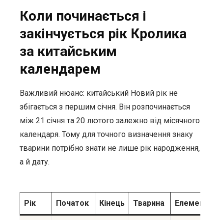
Коли починається і
закінчується рік Кролика
за китайським
календарем
Важливий нюанс: китайський Новий рік не
збігається з першим січня. Він розпочинається
між 21 січня та 20 лютого залежно від місячного
календаря. Тому для точного визначення знаку
тварини потрібно знати не лише рік народження,
а й дату.
Рік
Початок
Кінець
Тварина
Елемент