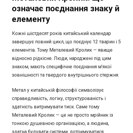
означає поєднання знаку й
елементу
Кожні шістдесят років китайський календар
завершує повний цикл, що поєднує 12 тварин і 5
елементів. Тому Металевий Кролик — явище
відносно рідкісне. Люди, народжені під цим
знаком, мають специфічне поєднання м’якої
зовнішності та твердого внутрішнього стержня.
Метал у китайській філософії символізує
справедливість, логіку, структурованість і
здатність витримувати тиск. Саме тому
Металевий Кролик — це не просто мрійник із
тонкою душевною організацією, а людина,
здатна будувати системи, дотримуватися