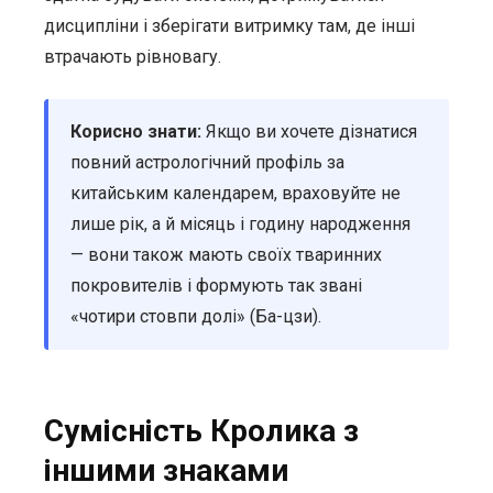
дисципліни і зберігати витримку там, де інші
втрачають рівновагу.
Корисно знати:
Якщо ви хочете дізнатися
повний астрологічний профіль за
китайським календарем, враховуйте не
лише рік, а й місяць і годину народження
— вони також мають своїх тваринних
покровителів і формують так звані
«чотири стовпи долі» (Ба-цзи).
Сумісність Кролика з
іншими знаками