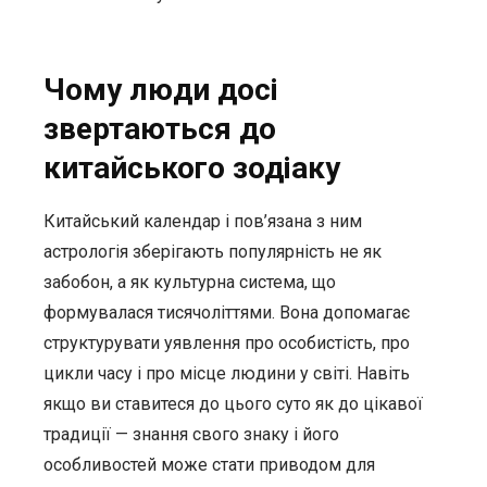
Чому люди досі
звертаються до
китайського зодіаку
Китайський календар і пов’язана з ним
астрологія зберігають популярність не як
забобон, а як культурна система, що
формувалася тисячоліттями. Вона допомагає
структурувати уявлення про особистість, про
цикли часу і про місце людини у світі. Навіть
якщо ви ставитеся до цього суто як до цікавої
традиції — знання свого знаку і його
особливостей може стати приводом для