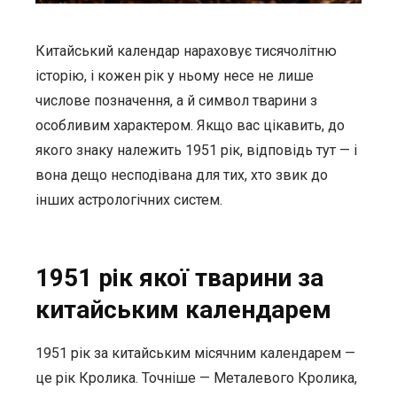
Китайський календар нараховує тисячолітню
історію, і кожен рік у ньому несе не лише
числове позначення, а й символ тварини з
особливим характером. Якщо вас цікавить, до
якого знаку належить 1951 рік, відповідь тут — і
вона дещо несподівана для тих, хто звик до
інших астрологічних систем.
1951 рік якої тварини за
китайським календарем
1951 рік за китайським місячним календарем —
це рік Кролика. Точніше — Металевого Кролика,