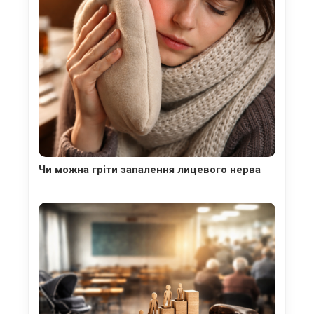
Чи можна гріти запалення лицевого нерва