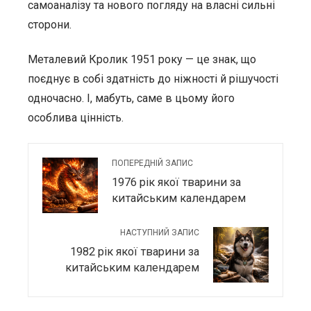
самоаналізу та нового погляду на власні сильні
сторони.
Металевий Кролик 1951 року — це знак, що
поєднує в собі здатність до ніжності й рішучості
одночасно. І, мабуть, саме в цьому його
особлива цінність.
ПОПЕРЕДНІЙ ЗАПИС
1976 рік якої тварини за
китайським календарем
НАСТУПНИЙ ЗАПИС
1982 рік якої тварини за
китайським календарем