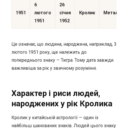
6
26
1951
лютого
січня
Кролик
Метал
1951
1952
Це означає, що людина, народжена, наприклад, 3
лютого 1951 року, ще належить до
попереднього знаку — Тигра. Тому дата завжди
важливіша за рік у звичному розумінні.
Характер і риси людей,
народжених у рік Кролика
Кролик у китайській астрології — один із
найбільш шанованих знаків. Людей цього знаку