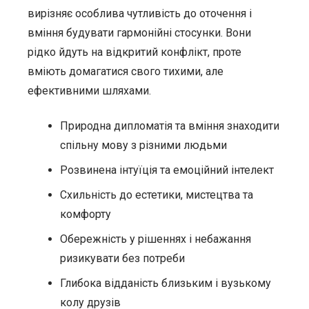
вирізняє особлива чутливість до оточення і
вміння будувати гармонійні стосунки. Вони
рідко йдуть на відкритий конфлікт, проте
вміють домагатися свого тихими, але
ефективними шляхами.
Природна дипломатія та вміння знаходити
спільну мову з різними людьми
Розвинена інтуїція та емоційний інтелект
Схильність до естетики, мистецтва та
комфорту
Обережність у рішеннях і небажання
ризикувати без потреби
Глибока відданість близьким і вузькому
колу друзів