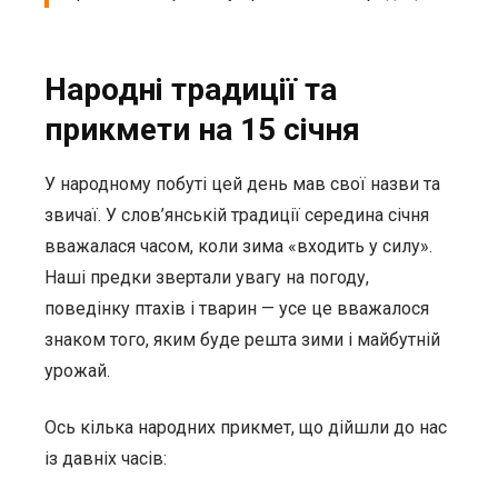
Народні традиції та
прикмети на 15 січня
У народному побуті цей день мав свої назви та
звичаї. У слов’янській традиції середина січня
вважалася часом, коли зима «входить у силу».
Наші предки звертали увагу на погоду,
поведінку птахів і тварин — усе це вважалося
знаком того, яким буде решта зими і майбутній
урожай.
Ось кілька народних прикмет, що дійшли до нас
із давніх часів: