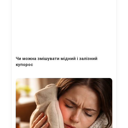
Чи можна змішувати мідний і залізний
купорос