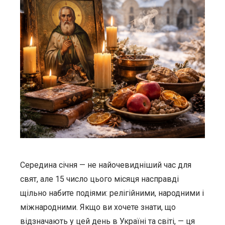
Середина січня — не найочевидніший час для
свят, але 15 число цього місяця насправді
щільно набите подіями: релігійними, народними і
міжнародними. Якщо ви хочете знати, що
відзначають у цей день в Україні та світі, — ця