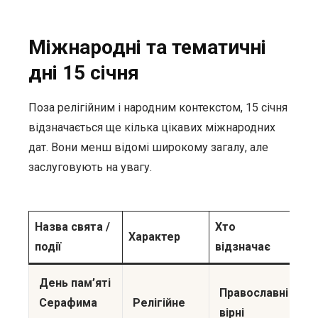
Міжнародні та тематичні
дні 15 січня
Поза релігійним і народним контекстом, 15 січня
відзначається ще кілька цікавих міжнародних
дат. Вони менш відомі широкому загалу, але
заслуговують на увагу.
Назва свята /
Хто
Характер
події
відзначає
День пам’яті
Православні
Серафима
Релігійне
вірні