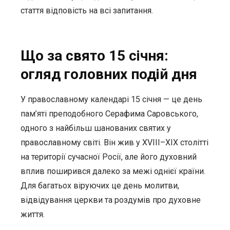
стаття відповість на всі запитання.
Що за свято 15 січня:
огляд головних подій дня
У православному календарі 15 січня — це день
пам’яті преподобного Серафима Саровського,
одного з найбільш шанованих святих у
православному світі. Він жив у XVIII–XIX столітті
на території сучасної Росії, але його духовний
вплив поширився далеко за межі однієї країни.
Для багатьох віруючих це день молитви,
відвідування церкви та роздумів про духовне
життя.