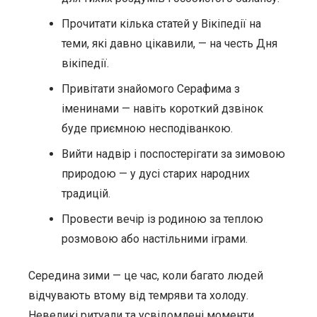
Прочитати кілька статей у Вікіпедії на
теми, які давно цікавили, — на честь Дня
вікіпедії.
Привітати знайомого Серафима з
іменинами — навіть короткий дзвінок
буде приємною несподіванкою.
Вийти надвір і поспостерігати за зимовою
природою — у дусі старих народних
традицій.
Провести вечір із родиною за теплою
розмовою або настільними іграми.
Середина зими — це час, коли багато людей
відчувають втому від темряви та холоду.
Невеликі ритуали та усвідомлені моменти