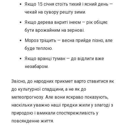
Якщо 15 січня стоїть тихий і ясний день —
чекай на сувору решту зими.
Якщо дерева вкриті інеєм — рік обіцяє
бути врожайним на зернові.
Мороз тріщить — весна прийде пізно, але
буде теплою.
Якщо вранці туман — до відлиги вже
незабаром.
Звісно, до народних прикмет варто ставитися як
до культурної спадщини, а не як до
метеопрогнозу. Але вони яскраво показують,
наскільки уважно наші предки жили у злагоді з
природою і вмикали спостережливість у
повсякденне життя.