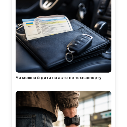
Чи можна їздити на авто по техпаспорту