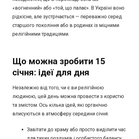
«вогненний» або «той, що палає». В Україні воно
рідкісне, але зустрічається — переважно серед
старшого покоління або в родинах із міцними
релігійними традиціями.
Що можна зробити 15
січня: ідеї для дня
Незалежно від того, чи є ви релігійною
людиною, цей день можна провести з користю
та змістом. Ось кілька ідей, які органічно
вписуються в атмосферу середини січня:
Завітати до храму або просто виділити час
для тихих роздумів і особистого балансу.