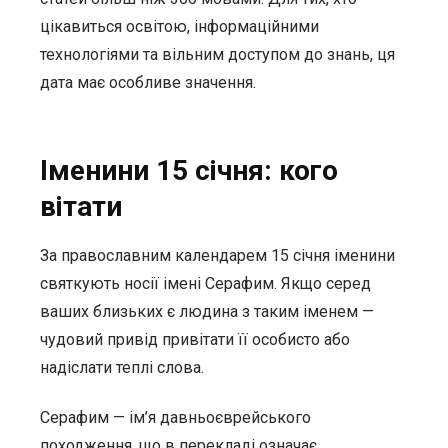
цікавиться освітою, інформаційними
технологіями та вільним доступом до знань, ця
дата має особливе значення.
Іменини 15 січня: кого
вітати
За православним календарем 15 січня іменини
святкують носії імені Серафим. Якщо серед
ваших близьких є людина з таким іменем —
чудовий привід привітати її особисто або
надіслати теплі слова.
Серафим — ім’я давньоєврейського
походження, що в перекладі означає