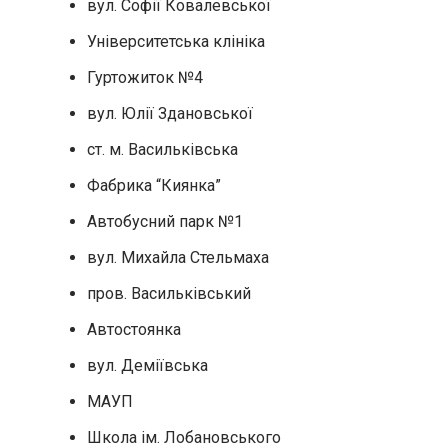
вул. Софії Ковалевської
Університетська клініка
Гуртожиток №4
вул. Юлії Здановської
ст. м. Васильківська
Фабрика “Киянка”
Автобусний парк №1
вул. Михайла Стельмаха
пров. Васильківський
Автостоянка
вул. Деміївська
МАУП
Школа ім. Лобановського