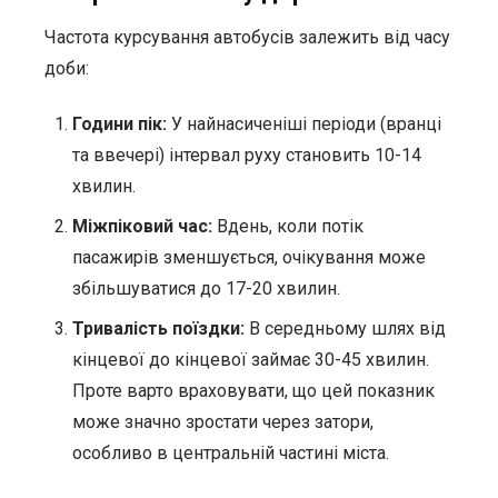
Частота курсування автобусів залежить від часу
доби:
Години пік:
У найнасиченіші періоди (вранці
та ввечері) інтервал руху становить 10-14
хвилин.
Міжпіковий час:
Вдень, коли потік
пасажирів зменшується, очікування може
збільшуватися до 17-20 хвилин.
Тривалість поїздки:
В середньому шлях від
кінцевої до кінцевої займає 30-45 хвилин.
Проте варто враховувати, що цей показник
може значно зростати через затори,
особливо в центральній частині міста.