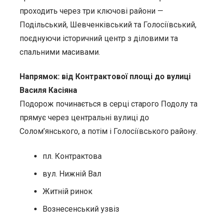
проходить через три ключові райони —
Подільський, Шевченківський та Голосіївський,
поєднуючи історичний центр з діловими та
спальними масивами.
Напрямок: від Контрактової площі до вулиці
Василя Касіяна
Подорож починається в серці старого Подолу та
прямує через центральні вулиці до
Солом’янського, а потім і Голосіївського району.
пл. Контрактова
вул. Нижній Вал
Житнiй ринок
Вознесенський узвіз