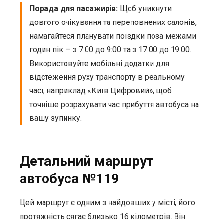
Порада для пасажирів:
Щоб уникнути
довгого очікування та переповнених салонів,
намагайтеся планувати поїздки поза межами
годин пік — з 7:00 до 9:00 та з 17:00 до 19:00.
Використовуйте мобільні додатки для
відстеження руху транспорту в реальному
часі, наприклад «Київ Цифровий», щоб
точніше розрахувати час прибуття автобуса на
вашу зупинку.
Детальний маршрут
автобуса №119
Цей маршрут є одним з найдовших у місті, його
протяжність сягає близько 16 кілометрів. Він