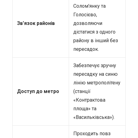
Солом’янку та
Голосієво,
Зв’язок районів
дозволяючи
дістатися з одного
району в інший без
пересадок.
Забезпечує зручну
пересадку на синю
лінію метрополітену
Доступ до метро
(станції
«Контрактова
площа» та
«Васильківська»).
Проходить повз