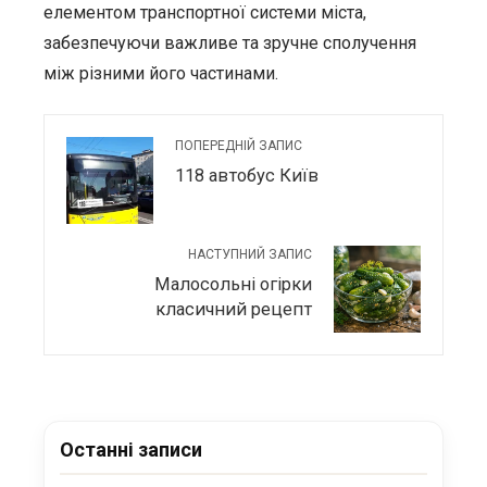
елементом транспортної системи міста,
забезпечуючи важливе та зручне сполучення
між різними його частинами.
ПОПЕРЕДНІЙ ЗАПИС
118 автобус Київ
НАСТУПНИЙ ЗАПИС
Малосольні огірки
класичний рецепт
Останні записи