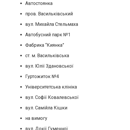
Автостоянка
пров. Васильківський
вул. Михайла Стельмаха
Автобусний парк №1
Фабрика “Киянка”
ст. м. Васильківська
вул. Юлії Здановської
Гуртожиток №4
Університетська клініка
вул. Софії Ковалевської
вул. Самійла Кішки
на вимогу
вул. Докії Гуменної