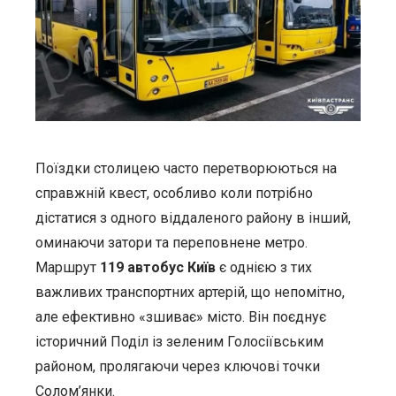
Поїздки столицею часто перетворюються на
справжній квест, особливо коли потрібно
дістатися з одного віддаленого району в інший,
оминаючи затори та переповнене метро.
Маршрут
119 автобус Київ
є однією з тих
важливих транспортних артерій, що непомітно,
але ефективно «зшиває» місто. Він поєднує
історичний Поділ із зеленим Голосіївським
районом, пролягаючи через ключові точки
Солом’янки.