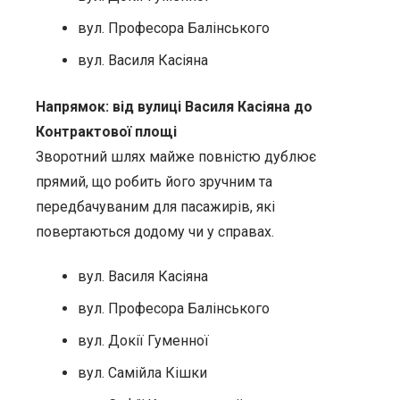
вул. Професора Балінського
вул. Василя Касiяна
Напрямок: від вулиці Василя Касіяна до
Контрактової площі
Зворотний шлях майже повністю дублює
прямий, що робить його зручним та
передбачуваним для пасажирів, які
повертаються додому чи у справах.
вул. Василя Касiяна
вул. Професора Балінського
вул. Докії Гуменної
вул. Самійла Кішки